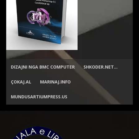
DIZAJNI NGA
BMC COMPUTER
SHKODER.NET…
ÇOKAJ.AL
MARINAJ.INFO
MUNDUSARTIUMPRESS.US