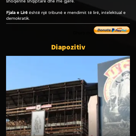
shoqërinë shqiptare dhe më gjerë.
Fjala e Lirë
është një tribunë e mendimit të lirë, intelektual e
demokratik.
Dhuro me
Diapozitiv