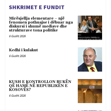
SHKRIMET E FUNDIT
Mirësjellja elementare – një
fenomen pothuajse i dëbuar nga
diskursi i shumë mediave dhe
strukturave tona politike
6 Gusht 2026
Kedhi i kulakut
6 Gusht 2026
KUSH E KONTROLLON BUKËN
QË HAMË NË REPUBLIKËN E
KOSOVËS?
6 Gusht 2026