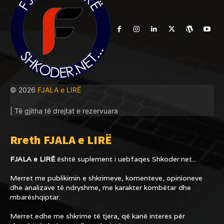
© 2026
FJALA e LIRË
| Të gjitha të drejtat e rezervuara
Rreth FJALA e LIRË
FJALA e LIRË
është suplement i uebfaqes
Shkoder.net...
Merret me publikimin e shkrimeve, komenteve, opinioneve
dhe analizave të ndryshme, me karakter kombëtar dhe
mbarëshqiptar.
Merret edhe me shkrime të tjera, që kanë interes për