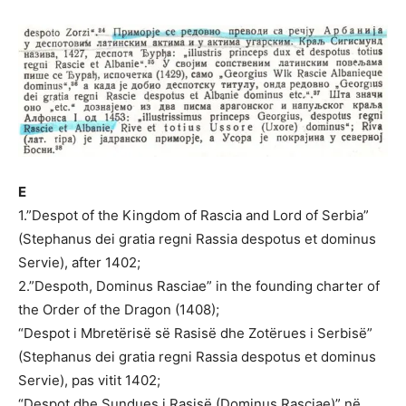
E
1.”Despot of the Kingdom of Rascia and Lord of Serbia”
(Stephanus dei gratia regni Rassia despotus et dominus
Servie), after 1402;
2.”Despoth, Dominus Rasciae” in the founding charter of
the Order of the Dragon (1408);
“Despot i Mbretërisë së Rasisë dhe Zotërues i Serbisë”
(Stephanus dei gratia regni Rassia despotus et dominus
Servie), pas vitit 1402;
“Despot dhe Sundues i Rasisë (Dominus Rasciae)” në