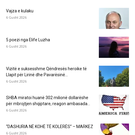
Vajza e kulaku
6 Gusht 2026
5 poezi nga Elife Luzha
6 Gusht 2026
Vizitë e suksesshme Qëndresës heroike të
Llapit për Lirinë dhe Pavarësinë...
6 Gusht 2026
SHBA miratoi huanë 302 milionë dollarëshe
për mbrojtjen shqiptare, reagon ambasada...
6 Gusht 2026
“DASHURIA NË KOHË TË KOLERËS” – MARKEZ
6 Gusht 2026