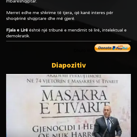
mbarëshqiptar.
Merret edhe me shkrime të tjera, që kanë interes për
shoqërinë shqiptare dhe më gjerë.
Fjala e Lirë
është një tribunë e mendimit të lirë, intelektual e
demokratik.
Dhuro me
Diapozitiv