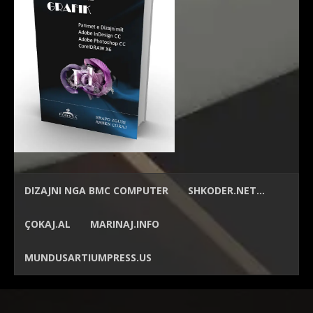
DIZAJNI NGA
BMC COMPUTER
SHKODER.NET…
ÇOKAJ.AL
MARINAJ.INFO
MUNDUSARTIUMPRESS.US