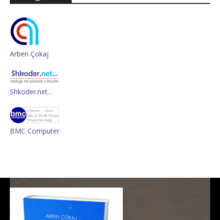
Arben Çokaj
Shkoder.net…
BMC Computer