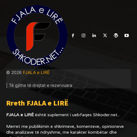
© 2026
FJALA e LIRË
| Të gjitha të drejtat e rezervuara
Rreth FJALA e LIRË
FJALA e LIRË
është suplement i uebfaqes
Shkoder.net...
Merret me publikimin e shkrimeve, komenteve, opinioneve
dhe analizave të ndryshme, me karakter kombëtar dhe