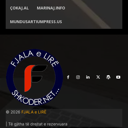
ÇOKAJ.AL
MARINAJ.INFO
MUNDUSARTIUMPRESS.US
© 2026
FJALA e LIRË
| Të gjitha të drejtat e rezervuara