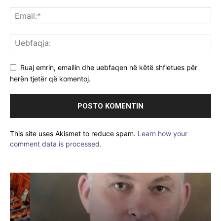
Ruaj emrin, emailin dhe uebfaqen në këtë shfletues për
herën tjetër që komentoj.
This site uses Akismet to reduce spam.
Learn how your
comment data is processed.