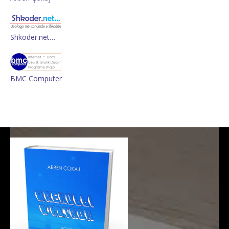
Shkoder.net…
BMC Computer