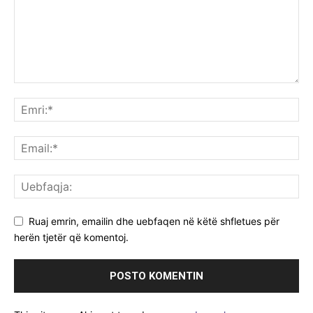
Ruaj emrin, emailin dhe uebfaqen në këtë shfletues për
herën tjetër që komentoj.