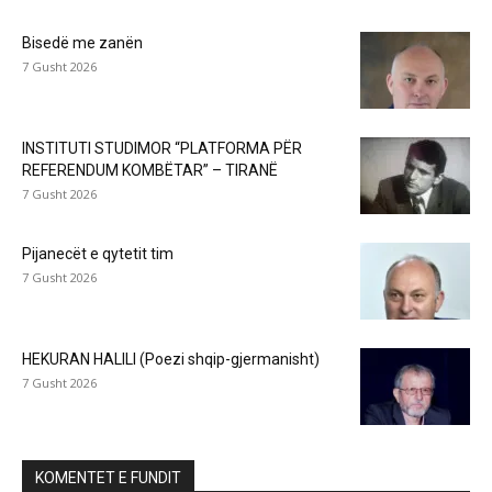
Bisedë me zanën
7 Gusht 2026
INSTITUTI STUDIMOR “PLATFORMA PËR
REFERENDUM KOMBËTAR” – TIRANË
7 Gusht 2026
Pijanecët e qytetit tim
7 Gusht 2026
HEKURAN HALILI (Poezi shqip-gjermanisht)
7 Gusht 2026
KOMENTET E FUNDIT