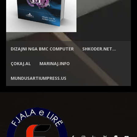
DIZAJNI NGA
BMC COMPUTER
SHKODER.NET…
ÇOKAJ.AL
MARINAJ.INFO
MUNDUSARTIUMPRESS.US