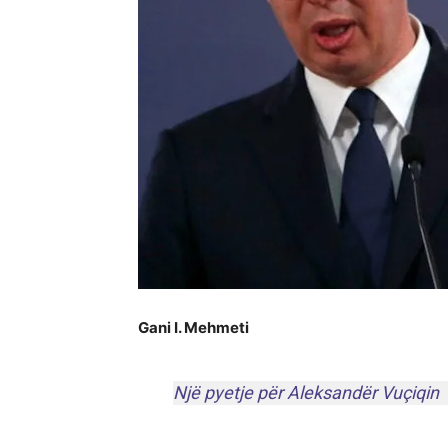
Gani I. Mehmeti
Një pyetje për Aleksandër Vuçiqin