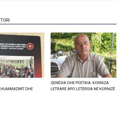
TORI
QENËSIA DHE POETIKA: KORNIZA
, HUMANIZMIT DHE
LETRARE APO LETËRSIA NË KORNIZË
S