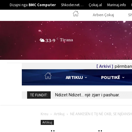
Dizajni nga
BMC Computer
Shkoder.net…
Çokaj.al
Marinaj.info
Arben Çokaj
S
33.9
C
Tirana
[ Arkivi ]
përmban 
ARTIKUJ
POLITIKË
Ndizet Ndizet… një zjarr i pashuar.
TË FUNDIT:
Kreu
Artikuj
NË ANKESËN E TIJ NË OKB, SE NJËANS
Artikuj