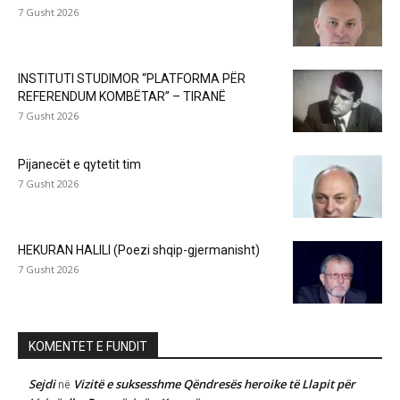
7 Gusht 2026
INSTITUTI STUDIMOR “PLATFORMA PËR
REFERENDUM KOMBËTAR” – TIRANË
7 Gusht 2026
Pijanecët e qytetit tim
7 Gusht 2026
HEKURAN HALILI (Poezi shqip-gjermanisht)
7 Gusht 2026
KOMENTET E FUNDIT
Sejdi
Vizitë e suksesshme Qëndresës heroike të Llapit për
në