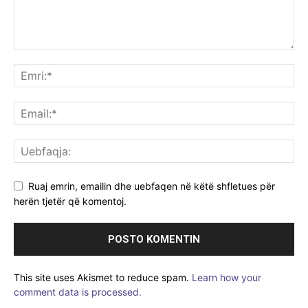
Ruaj emrin, emailin dhe uebfaqen në këtë shfletues për
herën tjetër që komentoj.
This site uses Akismet to reduce spam.
Learn how your
comment data is processed.