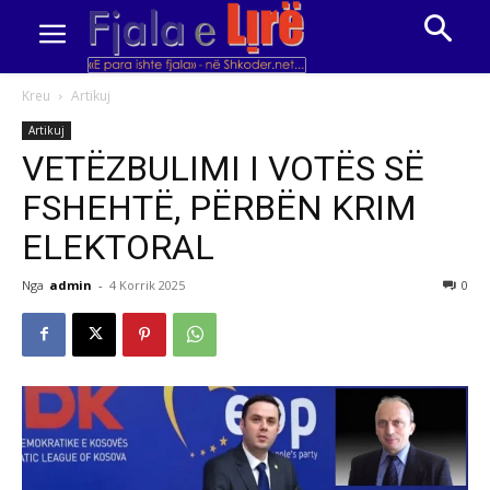
Kreu
Artikuj
Artikuj
VETËZBULIMI I VOTËS SË
FSHEHTË, PËRBËN KRIM
ELEKTORAL
Nga
admin
-
4 Korrik 2025
0