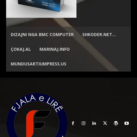
DIZAJNI NGA
BMC COMPUTER
SHKODER.NET…
ÇOKAJ.AL
MARINAJ.INFO
MUNDUSARTIUMPRESS.US