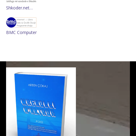
Shkoder.net…
BMC Computer