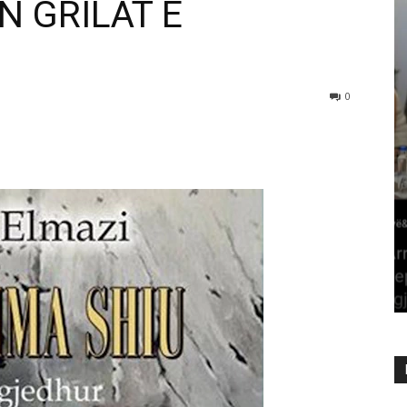
N GRILAT E
0