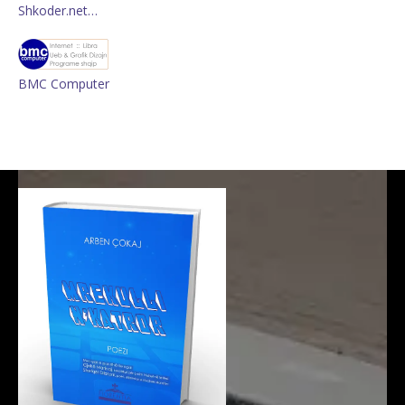
Shkoder.net…
BMC Computer