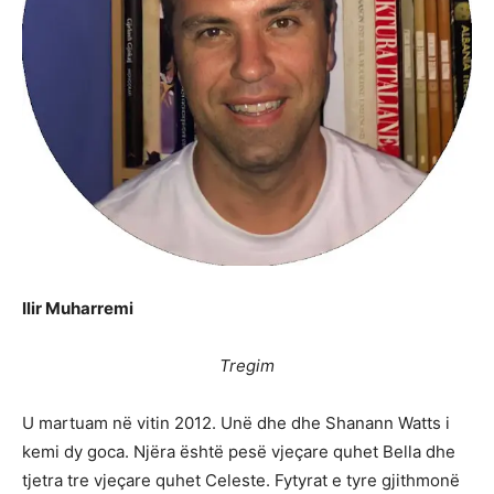
Ilir Muharremi
Tregim
U martuam në vitin 2012. Unë dhe dhe Shanann Watts i
kemi dy goca. Njëra është pesë vjeçare quhet Bella dhe
tjetra tre vjeçare quhet Celeste. Fytyrat e tyre gjithmonë