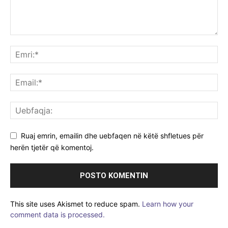
Ruaj emrin, emailin dhe uebfaqen në këtë shfletues për
herën tjetër që komentoj.
This site uses Akismet to reduce spam.
Learn how your
comment data is processed.