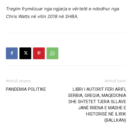
Tregim frymëzuar nga ngjarja e vërtetë e ndodhur nga
Chris Watts në vitin 2018 në SHBA.
Artikulli përpara
Artikulli tjetër
PANDEMIA POLITIKE
LIBRI I AUTORIT FERI ARIFI,
SERBIA, GREQIA, MAQEDONIA
DHE SHTETET TJERA SLLAVE
JANË RRENA E MADHE E
HISTORISË NË ILIRIK
(BALLKAN)