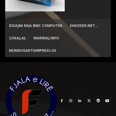
DIZAJNI NGA
BMC COMPUTER
SHKODER.NET…
ÇOKAJ.AL
MARINAJ.INFO
MUNDUSARTIUMPRESS.US