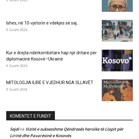
Ishes, në 10-vjetorin e vdekjes së saj…
9 Gusht 2026
Kur e drejta ndërkombëtare hap një dritare për
diplomacinë Kosovë–Ukrainë
9 Gusht 2026
MITOLOGJIA ILIRE E VJEDHUR NGA SLLAVËT
9 Gusht 2026
KOMENTET E FUNDIT
Sejdi
Vizitë e suksesshme Qëndresës heroike të Llapit për
në
Lirinë dhe Pavarësinë e Kosovës