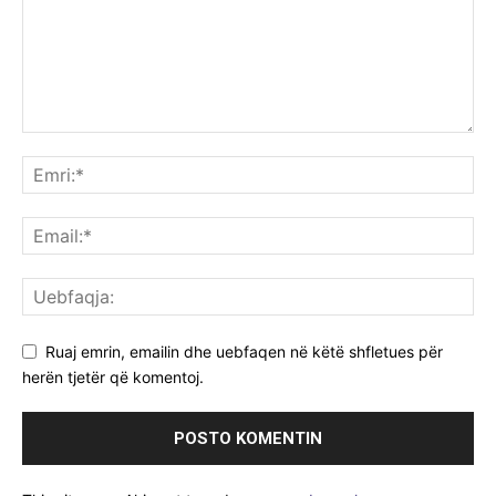
Ruaj emrin, emailin dhe uebfaqen në këtë shfletues për
herën tjetër që komentoj.