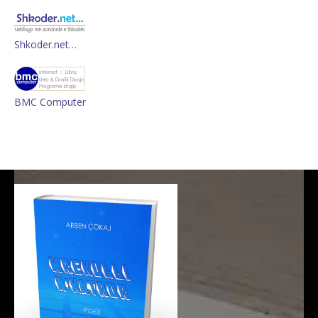
Shkoder.net…
BMC Computer