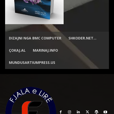
DIZAJNI NGA
BMC COMPUTER
SHKODER.NET…
ÇOKAJ.AL
MARINAJ.INFO
MUNDUSARTIUMPRESS.US