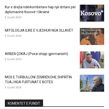
Kur e drejta ndërkombëtare hap një dritare për
diplomacinë Kosovë–Ukrainë
9 Gusht 2026
MITOLOGJIA ILIRE E VJEDHUR NGA SLLAVËT
9 Gusht 2026
ARBEN ÇOKAJ (Poezi shqip-gjermanisht)
9 Gusht 2026
MOS E TURBULLONI ZEMRËN DHE SHPIRTIN
TUAJ NGA FURTUNAT E BOTËS
9 Gusht 2026
KOMENTET E FUNDIT