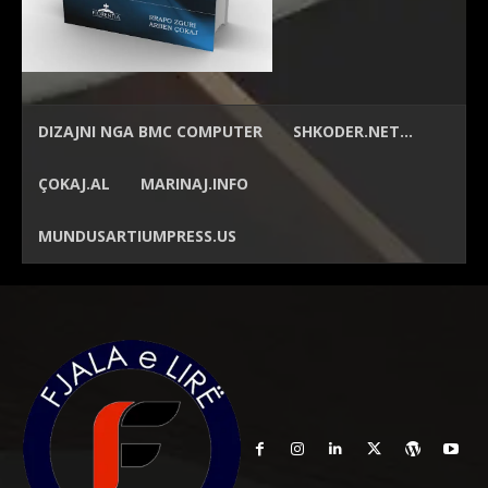
DIZAJNI NGA
BMC COMPUTER
SHKODER.NET…
ÇOKAJ.AL
MARINAJ.INFO
MUNDUSARTIUMPRESS.US