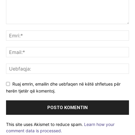
Ruaj emrin, emailin dhe uebfaqen në këtë shfletues për
herën tjetër që komentoj.
This site uses Akismet to reduce spam.
Learn how your
comment data is processed.