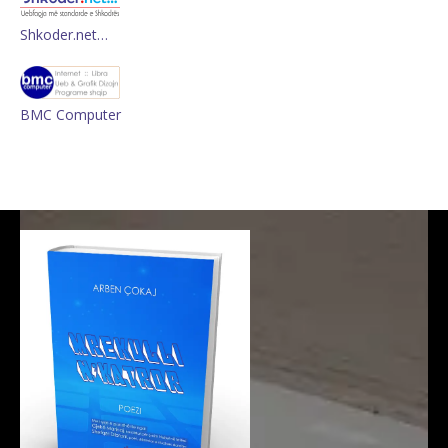
Shkoder.net…
BMC Computer