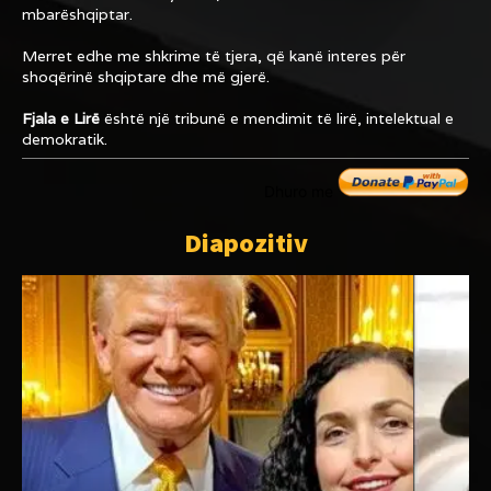
mbarëshqiptar.
Merret edhe me shkrime të tjera, që kanë interes për
shoqërinë shqiptare dhe më gjerë.
Fjala e Lirë
është një tribunë e mendimit të lirë, intelektual e
demokratik.
Dhuro me
Diapozitiv