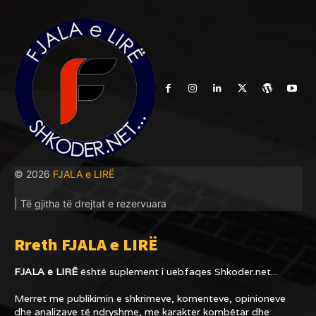
© 2026
FJALA e LIRË
| Të gjitha të drejtat e rezervuara
Rreth FJALA e LIRË
FJALA e LIRË
është suplement i uebfaqes
Shkoder.net...
Merret me publikimin e shkrimeve, komenteve, opinioneve
dhe analizave të ndryshme, me karakter kombëtar dhe