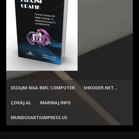
DIZAJNI NGA
BMC COMPUTER
SHKODER.NET…
ÇOKAJ.AL
MARINAJ.INFO
MUNDUSARTIUMPRESS.US