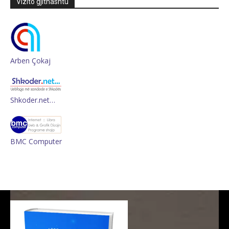
Vizito gjithashtu
Arben Çokaj
Shkoder.net…
BMC Computer