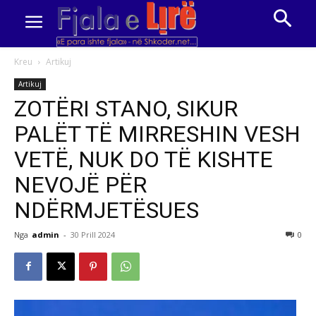
Kreu
Artikuj
Artikuj
ZOTËRI STANO, SIKUR
PALËT TË MIRRESHIN VESH
VETË, NUK DO TË KISHTE
NEVOJË PËR
NDËRMJETËSUES
Nga
admin
-
30 Prill 2024
0