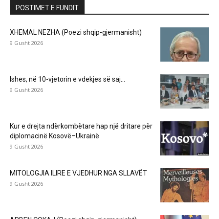
POSTIMET E FUNDIT
XHEMAL NEZHA (Poezi shqip-gjermanisht)
9 Gusht 2026
Ishes, në 10-vjetorin e vdekjes së saj…
9 Gusht 2026
Kur e drejta ndërkombëtare hap një dritare për
diplomacinë Kosovë–Ukrainë
9 Gusht 2026
MITOLOGJIA ILIRE E VJEDHUR NGA SLLAVËT
9 Gusht 2026