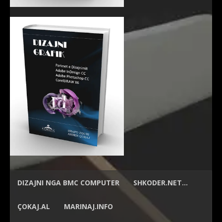
DIZAJNI NGA
BMC COMPUTER
SHKODER.NET…
ÇOKAJ.AL
MARINAJ.INFO