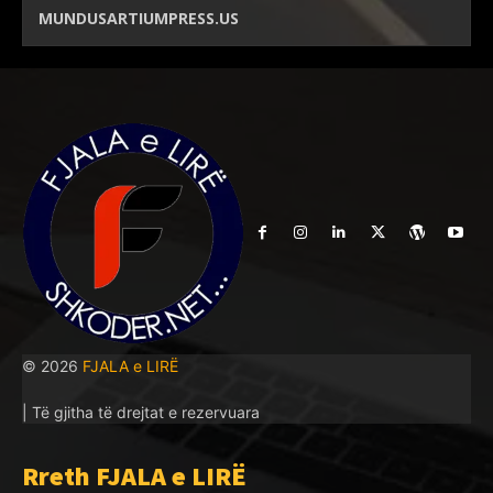
MUNDUSARTIUMPRESS.US
© 2026
FJALA e LIRË
| Të gjitha të drejtat e rezervuara
Rreth FJALA e LIRË