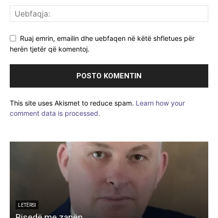
Ruaj emrin, emailin dhe uebfaqen në këtë shfletues për
herën tjetër që komentoj.
This site uses Akismet to reduce spam.
Learn how your
comment data is processed.
LETËRSI
Bisedë me zanën