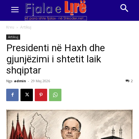
Kreu
Artikuj
Artikuj
Presidenti në Haxh dhe
gjunjëzimi i shtetit laik
shqiptar
Nga
admin
-
29 Maj 2026
2