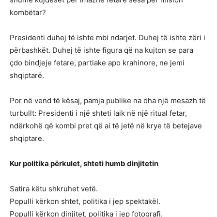
kombëtar?
Presidenti duhej të ishte mbi ndarjet. Duhej të ishte zëri i
përbashkët. Duhej të ishte figura që na kujton se para
çdo bindjeje fetare, partiake apo krahinore, ne jemi
shqiptarë.
Por në vend të kësaj, pamja publike na dha një mesazh të
turbullt: Presidenti i një shteti laik në një ritual fetar,
ndërkohë që kombi pret që ai të jetë në krye të betejave
shqiptare.
Kur politika përkulet, shteti humb dinjitetin
Satira këtu shkruhet vetë.
Populli kërkon shtet, politika i jep spektakël.
Populli kërkon dinjitet, politika i jep fotografi.