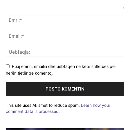
Ruaj emrin, emailin dhe uebfaqen në këtë shfletues për
herën tjetër që komentoj.
This site uses Akismet to reduce spam.
Learn how your
comment data is processed.