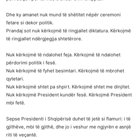
Dhe ky amanet nuk mund të shëtitet nëpër ceremoni
fetare si dekor politik.
Prandaj sot nuk kërkojmë të ringjallet diktatura. Kërkojmë
të ringjallet ndërgjegjja shtetërore.
Nuk kërkojmë të ndalohet feja. Kërkojmë të ndalohet
përdorimi politik i fesë.
Nuk kërkojmë të fyhet besimtari. Kërkojmë të mbrohet
qytetari.
Nuk kërkojmë shtet pa shpirt. Kërkojmë shtet me dinjitet.
Nuk kërkojmë President kundër fesë. Kërkojmë President
mbi fetë.
Sepse Presidenti i Shqipërisë duhet të jetë si flamuri: i të
gjithëve, mbi të gjithë, dhe jo i veshur me ngjyrën e asnjë
riti të veçantë.