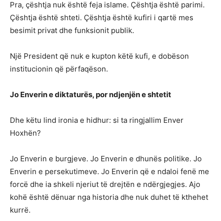
Pra, çështja nuk është feja islame. Çështja është parimi.
Çështja është shteti. Çështja është kufiri i qartë mes
besimit privat dhe funksionit publik.
Një President që nuk e kupton këtë kufi, e dobëson
institucionin që përfaqëson.
Jo Enverin e diktaturës, por ndjenjën e shtetit
Dhe këtu lind ironia e hidhur: si ta ringjallim Enver
Hoxhën?
Jo Enverin e burgjeve. Jo Enverin e dhunës politike. Jo
Enverin e persekutimeve. Jo Enverin që e ndaloi fenë me
forcë dhe ia shkeli njeriut të drejtën e ndërgjegjes. Ajo
kohë është dënuar nga historia dhe nuk duhet të kthehet
kurrë.