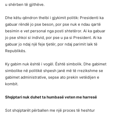
u shërben të gjithëve.
Dhe këtu qëndron thelbi i gjykimit politik: Presidenti ka
gabuar rëndë jo pse beson, por pse nuk e ndau qartë
besimin e vet personal nga posti shtetëror. Ai ka gabuar
jo pse shkoi si individ, por pse u pa si President. Ai ka
gabuar jo ndaj një feje tjetër, por ndaj parimit laik të
Republikës.
Ky gabim nuk është i vogël. Është simbolik. Dhe gabimet
simbolike në politikë shpesh janë më të rrezikshme se
gabimet administrative, sepse ato prekin vetëdijen e
kombit.
Shqiptari nuk duhet ta humbasë veten me harresë
Sot shqiptarët përballen me një proces të heshtur