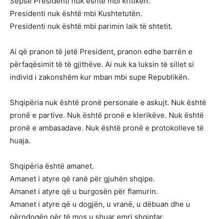
Sepse Presidenti nuk është mbi kritikën.
Presidenti nuk është mbi Kushtetutën.
Presidenti nuk është mbi parimin laik të shtetit.
Ai që pranon të jetë President, pranon edhe barrën e
përfaqësimit të të gjithëve. Ai nuk ka luksin të sillet si
individ i zakonshëm kur mban mbi supe Republikën.
Shqipëria nuk është pronë personale e askujt. Nuk është
pronë e partive. Nuk është pronë e klerikëve. Nuk është
pronë e ambasadave. Nuk është pronë e protokolleve të
huaja.
Shqipëria është amanet.
Amanet i atyre që ranë për gjuhën shqipe.
Amanet i atyre që u burgosën për flamurin.
Amanet i atyre që u dogjën, u vranë, u dëbuan dhe u
përndoqën për të mos u shuar emri shqiptar.