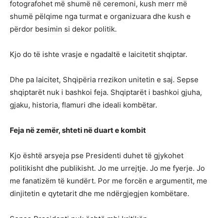
fotografohet më shumë në ceremoni, kush merr më
shumë pëlqime nga turmat e organizuara dhe kush e
përdor besimin si dekor politik.
Kjo do të ishte vrasje e ngadaltë e laicitetit shqiptar.
Dhe pa laicitet, Shqipëria rrezikon unitetin e saj. Sepse
shqiptarët nuk i bashkoi feja. Shqiptarët i bashkoi gjuha,
gjaku, historia, flamuri dhe ideali kombëtar.
Feja në zemër, shteti në duart e kombit
Kjo është arsyeja pse Presidenti duhet të gjykohet
politikisht dhe publikisht. Jo me urrejtje. Jo me fyerje. Jo
me fanatizëm të kundërt. Por me forcën e argumentit, me
dinjitetin e qytetarit dhe me ndërgjegjen kombëtare.