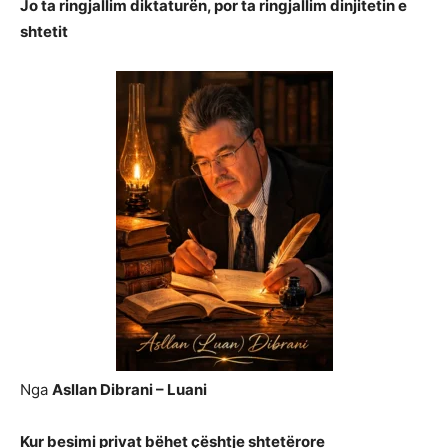
Jo ta ringjallim diktaturën, por ta ringjallim dinjitetin e
shtetit
Nga
Asllan Dibrani – Luani
Kur besimi privat bëhet çështje shtetërore