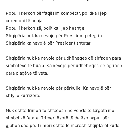
Populli kërkon përfaqësim kombëtar, politika i jep
ceremoni të huaja.
Populli kërkon zë, politika i jep heshtje.
Shqipëria nuk ka nevojë për President pelegrin.
Shqipëria ka nevojë për President shtetar.
Shqipëria nuk ka nevojë për udhëheqës që shfaqen para
simboleve të huaja. Ka nevojë për udhëheqës që ngrihen
para plagëve të veta.
Shqipëria nuk ka nevojë për përkulje. Ka nevojë për
shtyllë kurrizore.
Nuk është trimëri të shfaqesh në vende të largëta me
simbolikë fetare. Trimëri është të dalësh hapur për
gjuhën shqipe. Trimëri është të mbrosh shqiptarët kudo