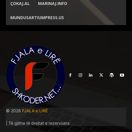
ÇOKAJ.AL
MARINAJ.INFO
MUNDUSARTIUMPRESS.US
© 2026
FJALA e LIRË
| Të gjitha të drejtat e rezervuara