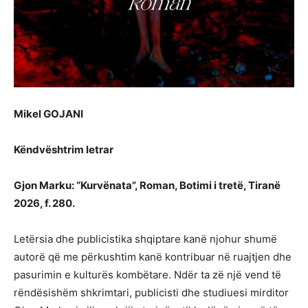
Mikel GOJANI
Këndvështrim letrar
Gjon Marku: “Kurvënata”, Roman, Botimi i tretë, Tiranë
2026, f. 280.
Letërsia dhe publicistika shqiptare kanë njohur shumë
autorë që me përkushtim kanë kontribuar në ruajtjen dhe
pasurimin e kulturës kombëtare. Ndër ta zë një vend të
rëndësishëm shkrimtari, publicisti dhe studiuesi mirditor