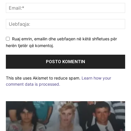
Ruaj emrin, emailin dhe uebfaqen në këtë shfletues për
herën tjetër që komentoj.
This site uses Akismet to reduce spam.
Learn how your
comment data is processed.