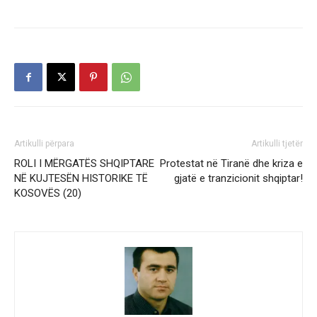
Artikulli përpara
Artikulli tjetër
ROLI I MËRGATËS SHQIPTARE
Protestat në Tiranë dhe kriza e
NË KUJTESËN HISTORIKE TË
gjatë e tranzicionit shqiptar!
KOSOVËS (20)