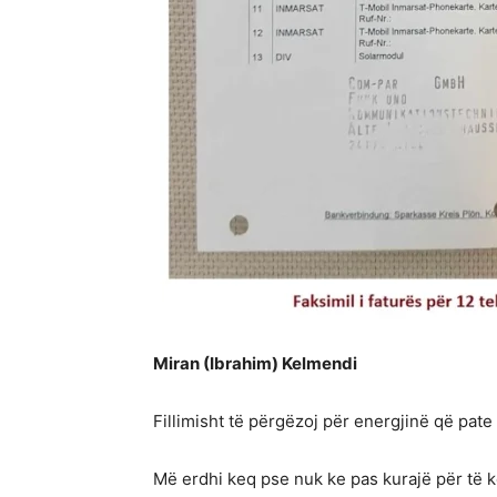
Miran (Ibrahim) Kelmendi
Fillimisht të përgëzoj për energjinë që pate
Më erdhi keq pse nuk ke pas kurajë për të 