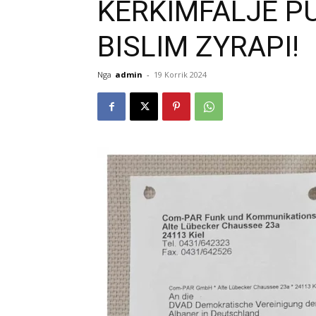
KERKIMFALJE PU
BISLIM ZYRAPI!
Nga
admin
-
19 Korrik 2024