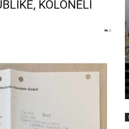
BLIKE, KOLONELI
0