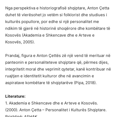
Nga perspektiva e historiografisë shqiptare, Anton Çetta
duhet të vlerësohet jo vetëm si folklorist dhe studiues i
kulturës popullore, por edhe si një personalitet me
ndikim të gjerë në historinë shoqërore dhe kombëtare të
Kosovës (Akademia e Shkencave dhe e Arteve e
Kosovës, 2005).
Prandaj, figura e Anton Çettës zë një vend të merituar në
panteonin e personaliteteve shqiptare që, përmes dijes,
integritetit moral dhe veprimit qytetar, kanë kontribuar në
ruajtjen e identitetit kulturor dhe në avancimin e
aspiratave kombëtare të shqiptarëve (Pipa, 2018).
Literature:
1. Akademia e Shkencave dhe e Arteve e Kosovës.
(2000). Anton Çetta – Personalitet i Kulturës Shqiptare.
Prishtinë: ASHAK.