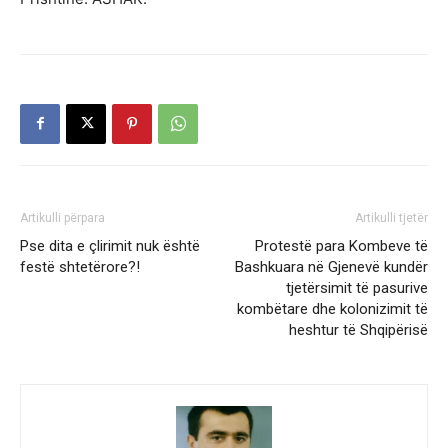
Artikulli përpara
Artikulli tjetër
Pse dita e çlirimit nuk është
Protestë para Kombeve të
festë shtetërore?!
Bashkuara në Gjenevë kundër
tjetërsimit të pasurive
kombëtare dhe kolonizimit të
heshtur të Shqipërisë