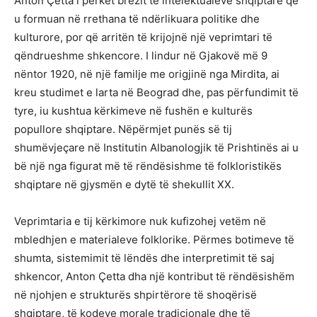
Anton Çetta i përket brezit të intelektualëve shqiptarë që
u formuan në rrethana të ndërlikuara politike dhe
kulturore, por që arritën të krijojnë një veprimtari të
qëndrueshme shkencore. I lindur në Gjakovë më 9
nëntor 1920, në një familje me origjinë nga Mirdita, ai
kreu studimet e larta në Beograd dhe, pas përfundimit të
tyre, iu kushtua kërkimeve në fushën e kulturës
popullore shqiptare. Nëpërmjet punës së tij
shumëvjeçare në Institutin Albanologjik të Prishtinës ai u
bë një nga figurat më të rëndësishme të folkloristikës
shqiptare në gjysmën e dytë të shekullit XX.
Veprimtaria e tij kërkimore nuk kufizohej vetëm në
mbledhjen e materialeve folklorike. Përmes botimeve të
shumta, sistemimit të lëndës dhe interpretimit të saj
shkencor, Anton Çetta dha një kontribut të rëndësishëm
në njohjen e strukturës shpirtërore të shoqërisë
shqiptare, të kodeve morale tradicionale dhe të