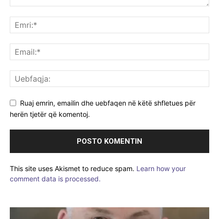
Ruaj emrin, emailin dhe uebfaqen në këtë shfletues për
herën tjetër që komentoj.
This site uses Akismet to reduce spam.
Learn how your
comment data is processed.