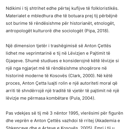
Ndikimi i tij shtrihet edhe përtej kufijve të folkloristikës.
Materialet e mbledhura dhe të botuara prej tij përbëjnë
sot burime të rëndësishme për historianët, etnologët,
antropologët kulturorë dhe sociologët (Pipa, 2018).
Një dimension tjetër i trashëgimisë së Anton Çettës
lidhet me veprimtarinë e tij në Lëvizjen e Pajtimit të
Gjaqeve. Shumë studiues e konsiderojnë këtë lëvizje si
një nga ngjarjet më të rëndësishme shoqërore në
historinë moderne të Kosovës (Clark, 2000). Në këtë
proces, Anton Çetta luajti rolin e një autoriteti moral që
arriti të shndërrojë një traditë të vjetër të pajtimit në një
lëvizje me përmasa kombëtare (Pula, 2004).
Pas vdekjes së tij më 3 nëntor 1995, vlerësimi për figurën
dhe veprën e Anton Çettës vazhdoi të rritej (Akademia e
Shkencave dhe e Arteve e Kosovës, 2005). Emri i tij u