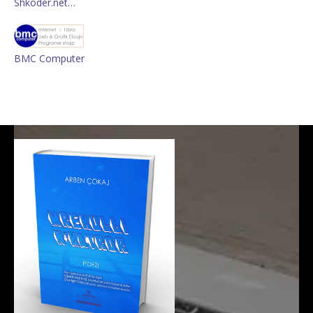
Shkoder.net…
BMC Computer