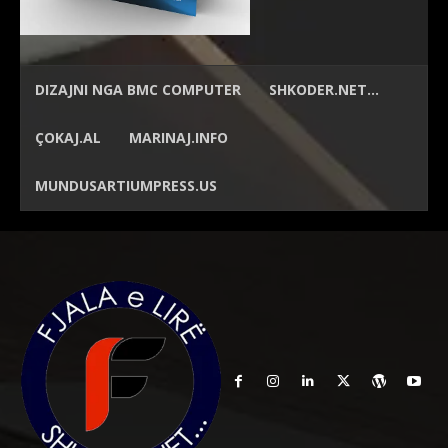
DIZAJNI NGA
BMC COMPUTER
SHKODER.NET…
ÇOKAJ.AL
MARINAJ.INFO
MUNDUSARTIUMPRESS.US