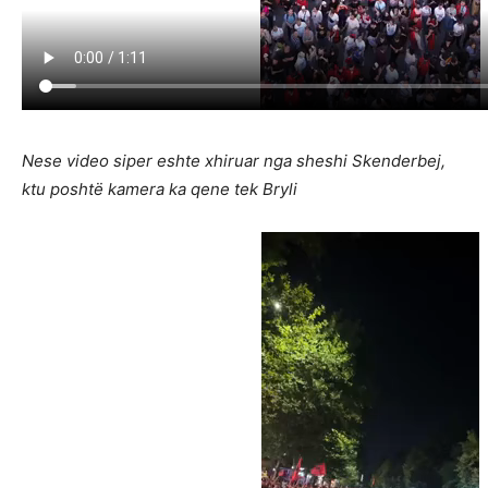
Nese video siper eshte xhiruar nga sheshi Skenderbej,
ktu poshtë kamera ka qene tek Bryli