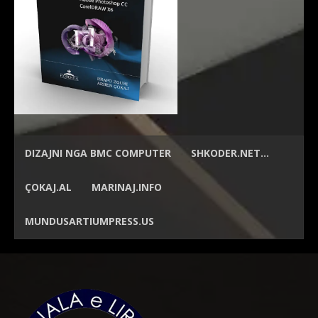
DIZAJNI NGA
BMC COMPUTER
SHKODER.NET…
ÇOKAJ.AL
MARINAJ.INFO
MUNDUSARTIUMPRESS.US