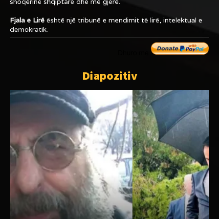
shoqërinë shqiptare dhe më gjerë.
Fjala e Lirë
është një tribunë e mendimit të lirë, intelektual e
demokratik.
Dhuro me
Diapozitiv