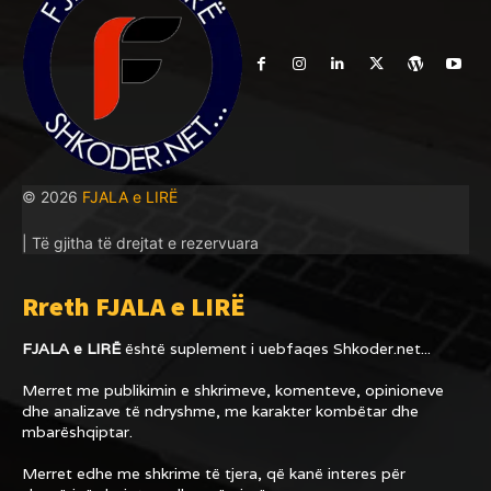
© 2026
FJALA e LIRË
| Të gjitha të drejtat e rezervuara
Rreth FJALA e LIRË
FJALA e LIRË
është suplement i uebfaqes
Shkoder.net...
Merret me publikimin e shkrimeve, komenteve, opinioneve
dhe analizave të ndryshme, me karakter kombëtar dhe
mbarëshqiptar.
Merret edhe me shkrime të tjera, që kanë interes për