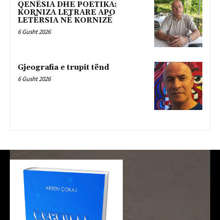
QENËSIA DHE POETIKA:
KORNIZA LETRARE APO
LETËRSIA NË KORNIZË
6 Gusht 2026
Gjeografia e trupit tënd
6 Gusht 2026