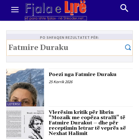
PO SHFAQEN REZULTATET PËR:
Poezi nga Fatmire Duraku
25 Korrik 2026
LETËRSI
Vlerësim kritik për librin
“Mozaik me copëza stralli” të
Fatmire Durakut – dhe për
receptimin letrar të veprës së
Nexhat Halimit