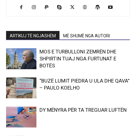
ARTIKUJ TË NGJASHËM
MË SHUMË NGA AUTORI
MOS E TURBULLONI ZEMRËN DHE
SHPIRTIN TUAJ NGA FURTUNAT E
BOTËS
“BUZË LUMIT PIEDRA U ULA DHE QAVA”
– PAULO KOELHO
DY MËNYRA PËR TA TREGUAR LUFTËN