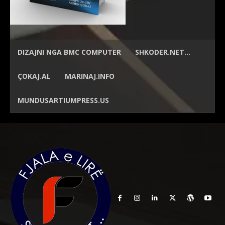
DIZAJNI NGA
BMC COMPUTER
SHKODER.NET…
ÇOKAJ.AL
MARINAJ.INFO
MUNDUSARTIUMPRESS.US