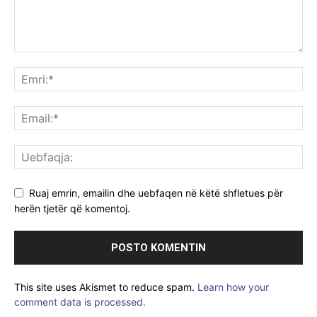
Ruaj emrin, emailin dhe uebfaqen në këtë shfletues për
herën tjetër që komentoj.
This site uses Akismet to reduce spam.
Learn how your
comment data is processed.