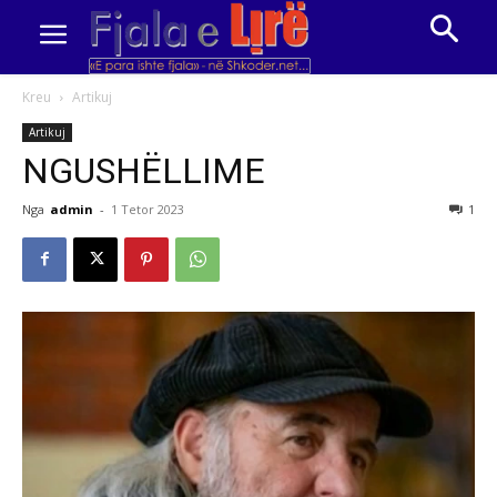
Kreu
Artikuj
Artikuj
NGUSHËLLIME
Nga
admin
-
1 Tetor 2023
1