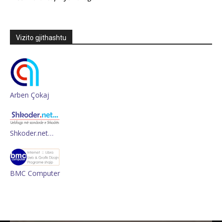
Vizito gjithashtu
Arben Çokaj
Shkoder.net…
BMC Computer