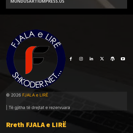
MUNDUSARTIUMPRESS.US
© 2026
FJALA e LIRË
| Të gjitha të drejtat e rezervuara
Rreth FJALA e LIRË