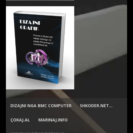
DIZAJNI NGA
BMC COMPUTER
SHKODER.NET…
ÇOKAJ.AL
MARINAJ.INFO