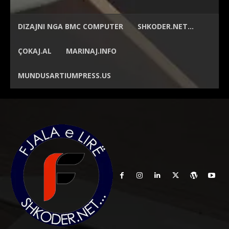
DIZAJNI NGA
BMC COMPUTER
SHKODER.NET…
ÇOKAJ.AL
MARINAJ.INFO
MUNDUSARTIUMPRESS.US