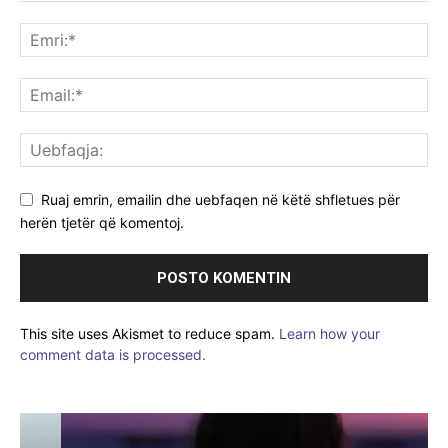
Ruaj emrin, emailin dhe uebfaqen në këtë shfletues për
herën tjetër që komentoj.
This site uses Akismet to reduce spam.
Learn how your
comment data is processed.