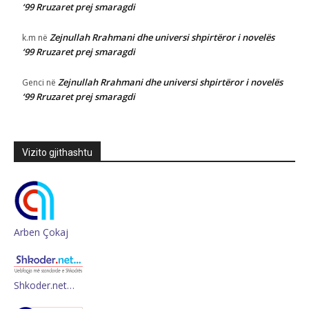
‘99 Rruzaret prej smaragdi
Zejnullah Rrahmani dhe universi shpirtëror i novelës
k.m
në
‘99 Rruzaret prej smaragdi
Zejnullah Rrahmani dhe universi shpirtëror i novelës
Genci
në
‘99 Rruzaret prej smaragdi
Vizito gjithashtu
Arben Çokaj
Shkoder.net…