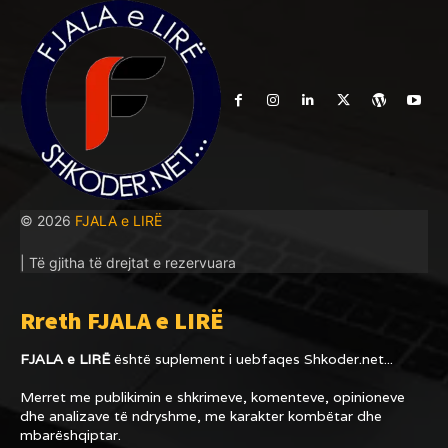
© 2026
FJALA e LIRË
| Të gjitha të drejtat e rezervuara
Rreth FJALA e LIRË
FJALA e LIRË
është suplement i uebfaqes
Shkoder.net...
Merret me publikimin e shkrimeve, komenteve, opinioneve
dhe analizave të ndryshme, me karakter kombëtar dhe
mbarëshqiptar.