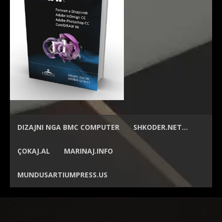
DIZAJNI NGA
BMC COMPUTER
SHKODER.NET…
ÇOKAJ.AL
MARINAJ.INFO
MUNDUSARTIUMPRESS.US