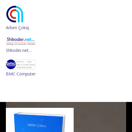
Arben Çokaj
Shkoder.net…
BMC Computer