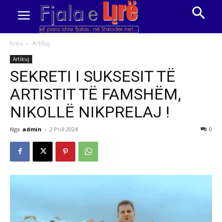
Kreu
Artikuj
Artikuj
SEKRETI I SUKSESIT TË
ARTISTIT TË FAMSHËM,
NIKOLLË NIKPRELAJ !
Nga
admin
-
2 Prill 2024
0