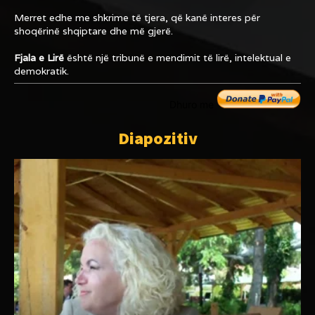
Merret edhe me shkrime të tjera, që kanë interes për
shoqërinë shqiptare dhe më gjerë.
Fjala e Lirë
është një tribunë e mendimit të lirë, intelektual e
demokratik.
Dhuro me
Diapozitiv