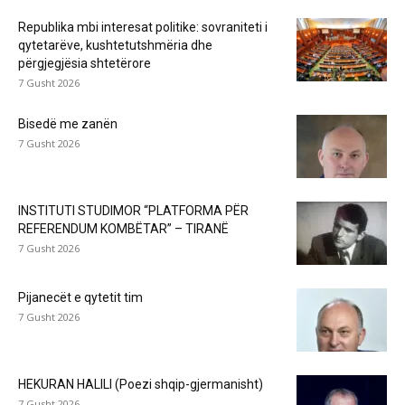
Republika mbi interesat politike: sovraniteti i
qytetarëve, kushtetutshmëria dhe
përgjegjësia shtetërore
7 Gusht 2026
Bisedë me zanën
7 Gusht 2026
INSTITUTI STUDIMOR “PLATFORMA PËR
REFERENDUM KOMBËTAR” – TIRANË
7 Gusht 2026
Pijanecët e qytetit tim
7 Gusht 2026
HEKURAN HALILI (Poezi shqip-gjermanisht)
7 Gusht 2026