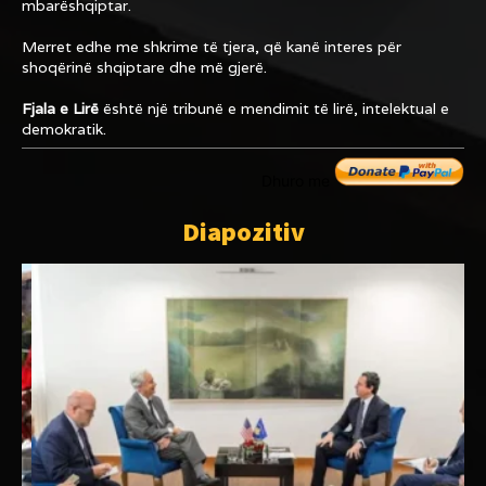
mbarëshqiptar.
Merret edhe me shkrime të tjera, që kanë interes për
shoqërinë shqiptare dhe më gjerë.
Fjala e Lirë
është një tribunë e mendimit të lirë, intelektual e
demokratik.
Dhuro me
Diapozitiv