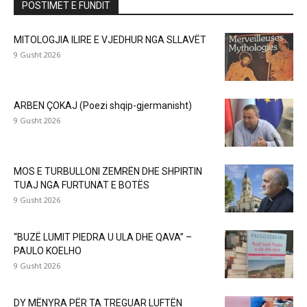
POSTIMET E FUNDIT
MITOLOGJIA ILIRE E VJEDHUR NGA SLLAVËT
9 Gusht 2026
ARBEN ÇOKAJ (Poezi shqip-gjermanisht)
9 Gusht 2026
MOS E TURBULLONI ZEMRËN DHE SHPIRTIN
TUAJ NGA FURTUNAT E BOTËS
9 Gusht 2026
“BUZË LUMIT PIEDRA U ULA DHE QAVA” –
PAULO KOELHO
9 Gusht 2026
DY MËNYRA PËR TA TREGUAR LUFTËN