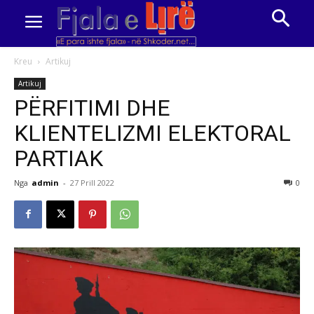
Kreu
Artikuj
Artikuj
PËRFITIMI DHE
KLIENTELIZMI ELEKTORAL
PARTIAK
Nga
admin
-
27 Prill 2022
0