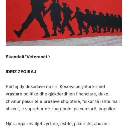
Skandali “Veteranët”:
IDRIZ ZEQIRAJ
Përtej dy dekadave në liri, Kosova përjetoi krimet
vrastare politike dhe gjakderdhjen financiare, duke
zhvatur pasuritë e brezave shqiptarë, “sikur të ishte mall
shkau”, e shprehur në zhargonin, pa cenzurë, popullor.
Njëra nga zhvatjet zyrtare, është, pikërisht, abuzimi