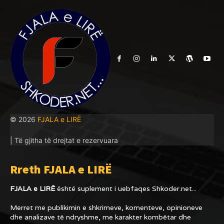
© 2026
FJALA e LIRË
| Të gjitha të drejtat e rezervuara
Rreth FJALA e LIRË
FJALA e LIRË
është suplement i uebfaqes
Shkoder.net...
Merret me publikimin e shkrimeve, komenteve, opinioneve
dhe analizave të ndryshme, me karakter kombëtar dhe