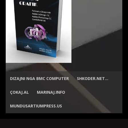
DIZAJNI NGA
BMC COMPUTER
SHKODER.NET…
ÇOKAJ.AL
MARINAJ.INFO
MUNDUSARTIUMPRESS.US