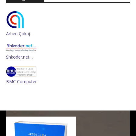
Arben Çokaj
Shkoder.net…
BMC Computer