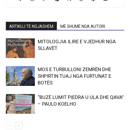
ARTIKUJ TË NGJASHËM
MË SHUMË NGA AUTORI
MITOLOGJIA ILIRE E VJEDHUR NGA
SLLAVËT
MOS E TURBULLONI ZEMRËN DHE
SHPIRTIN TUAJ NGA FURTUNAT E
BOTËS
“BUZË LUMIT PIEDRA U ULA DHE QAVA”
– PAULO KOELHO