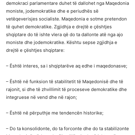
demokraci parlamentare duhet të dallohet nga Maqedonia
moniste, jodemokratike dhe e periudhës së
vetëqeverisjes socialiste. Maqedonia e sotme pretendon
të quhet demokratike. Zgjidhja e drejtë e çështjes
shqiptare do të ishte vlera që do ta dallonte atë nga ajo
moniste dhe jodemokratike. Kështu sepse zgjidhja e
drejtë e çështjes shqiptare:
– Është interes, sa i shqiptarëve aq edhe i maqedonasve;
– Është në funksion të stabilitetit të Maqedonisë dhe të
rajonit, si dhe të zhvillimit të proceseve demokratike dhe
integruese në vend dhe në rajon;
– Është në përputhje me tendencën historike;
– Do ta konsolidonte, do ta forconte dhe do ta stabilizonte