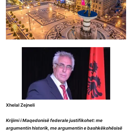
Xhelal Zejneli
Krijimi i Maqedonisë federale justifikohet: me
argumentin historik, me argumentin e bashkëkohësisë