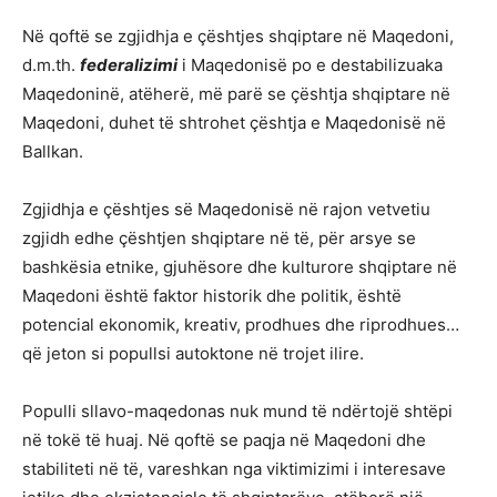
Në qoftë se zgjidhja e çështjes shqiptare në Maqedoni,
d.m.th.
federalizimi
i Maqedonisë po e destabilizuaka
Maqedoninë, atëherë, më parë se çështja shqiptare në
Maqedoni, duhet të shtrohet çështja e Maqedonisë në
Ballkan.
Zgjidhja e çështjes së Maqedonisë në rajon vetvetiu
zgjidh edhe çështjen shqiptare në të, për arsye se
bashkësia etnike, gjuhësore dhe kulturore shqiptare në
Maqedoni është faktor historik dhe politik, është
potencial ekonomik, kreativ, prodhues dhe riprodhues…
që jeton si popullsi autoktone në trojet ilire.
Populli sllavo-maqedonas nuk mund të ndërtojë shtëpi
në tokë të huaj. Në qoftë se paqja në Maqedoni dhe
stabiliteti në të, vareshkan nga viktimizimi i interesave