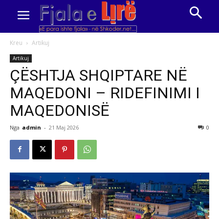
Kreu
Artikuj
Artikuj
ÇËSHTJA SHQIPTARE NË
MAQEDONI – RIDEFINIMI I
MAQEDONISË
Nga
admin
-
21 Maj 2026
0