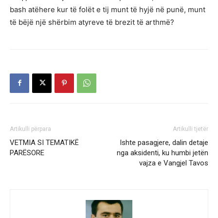
bash atëhere kur të folët e tij munt të hyjë në punë, munt
të bëjë një shërbim atyreve të brezit të arthmë?
Artikulli përpara
Artikulli tjetër
VETMIA SI TEMATIKË
Ishte pasagjere, dalin detaje
PARËSORE
nga aksidenti, ku humbi jetën
vajza e Vangjel Tavos