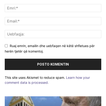
Ruaj emrin, emailin dhe uebfaqen në këtë shfletues për
herën tjetër që komentoj.
This site uses Akismet to reduce spam.
Learn how your
comment data is processed.