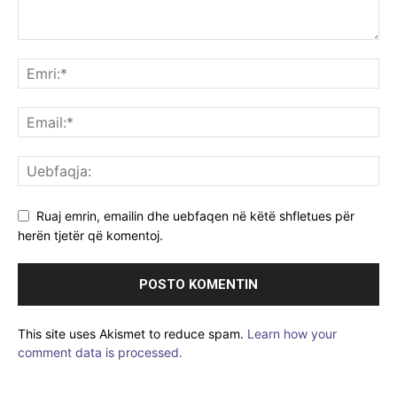
Ruaj emrin, emailin dhe uebfaqen në këtë shfletues për
herën tjetër që komentoj.
This site uses Akismet to reduce spam.
Learn how your
comment data is processed.