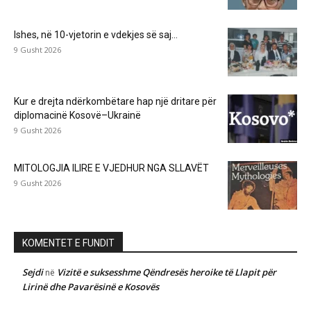
Ishes, në 10-vjetorin e vdekjes së saj…
9 Gusht 2026
Kur e drejta ndërkombëtare hap një dritare për
diplomacinë Kosovë–Ukrainë
9 Gusht 2026
MITOLOGJIA ILIRE E VJEDHUR NGA SLLAVËT
9 Gusht 2026
KOMENTET E FUNDIT
Sejdi
Vizitë e suksesshme Qëndresës heroike të Llapit për
në
Lirinë dhe Pavarësinë e Kosovës