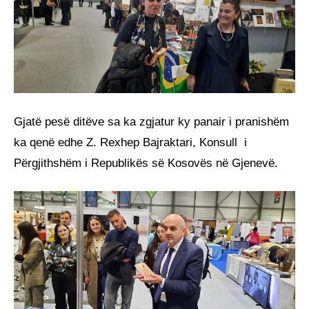
Gjatë pesë ditëve sa ka zgjatur ky panair i pranishëm
ka qenë edhe Z. Rexhep Bajraktari, Konsull i
Përgjithshëm i Republikës së Kosovës në Gjenevë.