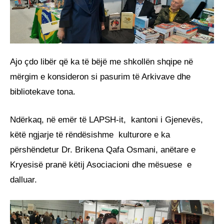
Ajo çdo libër që ka të bëjë me shkollën shqipe në
mërgim e konsideron si pasurim të Arkivave dhe
bibliotekave tona.
Ndërkaq, në emër të LAPSH-it, kantoni i Gjenevës,
këtë ngjarje të rëndësishme kulturore e ka
përshëndetur Dr. Brikena Qafa Osmani, anëtare e
Kryesisë pranë këtij Asociacioni dhe mësuese e
dalluar.