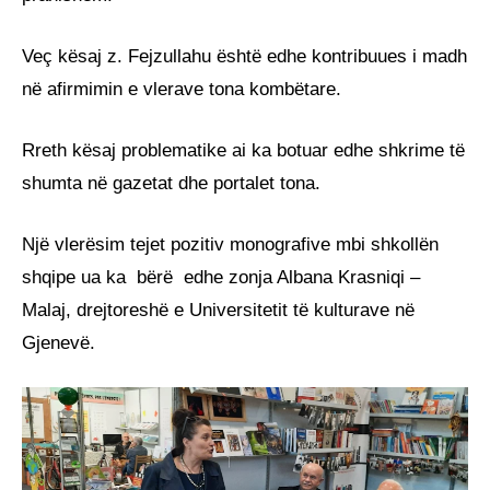
Veç kësaj z. Fejzullahu është edhe kontribuues i madh
në afirmimin e vlerave tona kombëtare.
Rreth kësaj problematike ai ka botuar edhe shkrime të
shumta në gazetat dhe portalet tona.
Një vlerësim tejet pozitiv monografive mbi shkollën
shqipe ua ka bërë edhe zonja Albana Krasniqi –
Malaj, drejtoreshë e Universitetit të kulturave në
Gjenevë.