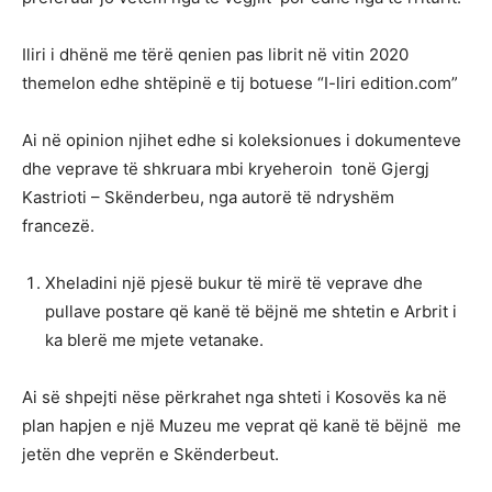
Iliri i dhënë me tërë qenien pas librit në vitin 2020
themelon edhe shtëpinë e tij botuese “I-liri edition.com”
Ai në opinion njihet edhe si koleksionues i dokumenteve
dhe veprave të shkruara mbi kryeheroin tonë Gjergj
Kastrioti – Skënderbeu, nga autorë të ndryshëm
francezë.
Xheladini një pjesë bukur të mirë të veprave dhe
pullave postare që kanë të bëjnë me shtetin e Arbrit i
ka blerë me mjete vetanake.
Ai së shpejti nëse përkrahet nga shteti i Kosovës ka në
plan hapjen e një Muzeu me veprat që kanë të bëjnë me
jetën dhe veprën e Skënderbeut.