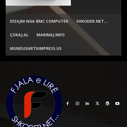
DIZAJNI NGA
BMC COMPUTER
SHKODER.NET…
ÇOKAJ.AL
MARINAJ.INFO
MUNDUSARTIUMPRESS.US