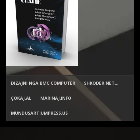
DIZAJNI NGA
BMC COMPUTER
SHKODER.NET…
ÇOKAJ.AL
MARINAJ.INFO
MUNDUSARTIUMPRESS.US