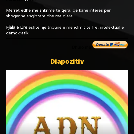
Merret edhe me shkrime të tjera, që kanë interes për
shoqërinë shqiptare dhe më gjerë.
Fjala e Lirë
është një tribunë e mendimit të lirë, intelektual e
demokratik.
Dhuro me
Diapozitiv