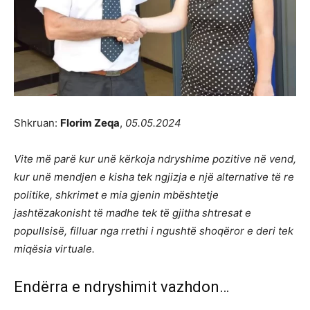
Shkruan:
Florim Zeqa
,
05.05.2024
Vite më parë kur unë kërkoja ndryshime pozitive në vend,
kur unë mendjen e kisha tek ngjizja e një alternative të re
politike, shkrimet e mia gjenin mbështetje
jashtëzakonisht të madhe tek të gjitha shtresat e
popullsisë, filluar nga rrethi i ngushtë shoqëror e deri tek
miqësia virtuale.
Endërra e ndryshimit vazhdon…