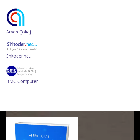
Arben Çokaj
Shkoder.net…
BMC Computer