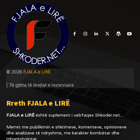
© 2026
FJALA e LIRË
| Të gjitha të drejtat e rezervuara
Rreth FJALA e LIRË
FJALA e LIRË
është suplement i uebfaqes
Shkoder.net...
Merret me publikimin e shkrimeve, komenteve, opinioneve
dhe analizave të ndryshme, me karakter kombëtar dhe
mbarëshqiptar.