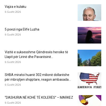
Vajza e kulaku
6 Gusht 2026
5 poezi nga Elife Luzha
6 Gusht 2026
Vizitë e suksesshme Qëndresës heroike të
Llapit për Lirinë dhe Pavarësinë...
6 Gusht 2026
SHBA miratoi huanë 302 milionë dollarëshe
për mbrojtjen shqiptare, reagon ambasada...
6 Gusht 2026
“DASHURIA NË KOHË TË KOLERËS” – MARKEZ
6 Gusht 2026