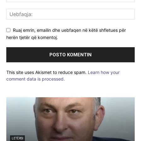
Ruaj emrin, emailin dhe uebfaqen në këtë shfletues për
herën tjetër që komentoj.
This site uses Akismet to reduce spam.
Learn how your
comment data is processed.
e
LETËRSI