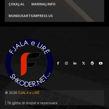
ÇOKAJ.AL
MARINAJ.INFO
MUNDUSARTIUMPRESS.US
© 2026
FJALA e LIRË
| Të gjitha të drejtat e rezervuara