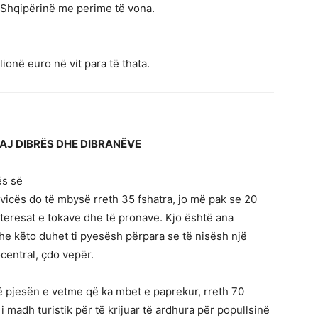
ë Shqipërinë me perime të vona.
ionë euro në vit para të thata.
DAJ DIBRËS DHE DIBRANËVE
ës së
avicës do të mbysë rreth 35 fshatra, jo më pak se 20
nteresat e tokave dhe të pronave. Kjo është ana
dhe këto duhet ti pyesësh përpara se të nisësh një
ocentral, çdo vepër.
ë pjesën e vetme që ka mbet e paprekur, rreth 70
i madh turistik për të krijuar të ardhura për popullsinë