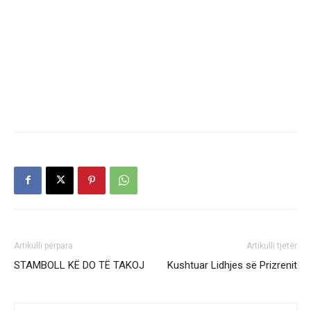
Artikulli përpara
Artikulli tjetër
STAMBOLL KË DO TË TAKOJ
Kushtuar Lidhjes së Prizrenit