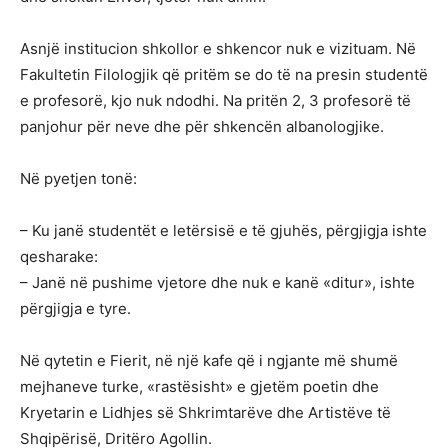
Asnjë institucion shkollor e shkencor nuk e vizituam. Në
Fakultetin Filologjik që pritëm se do të na presin studentë
e profesorë, kjo nuk ndodhi. Na pritën 2, 3 profesorë të
panjohur për neve dhe për shkencën albanologjike.
Në pyetjen tonë:
– Ku janë studentët e letërsisë e të gjuhës, përgjigja ishte
qesharake:
– Janë në pushime vjetore dhe nuk e kanë «ditur», ishte
përgjigja e tyre.
Në qytetin e Fierit, në një kafe që i ngjante më shumë
mejhaneve turke, «rastësisht» e gjetëm poetin dhe
Kryetarin e Lidhjes së Shkrimtarëve dhe Artistëve të
Shqipërisë, Dritëro Agollin.