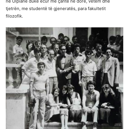
në Ulpianë duke ecur me çantë në dorë, vetëm dhe
tjetrën, me studentë të gjeneratës, para fakultetit
filozofik.