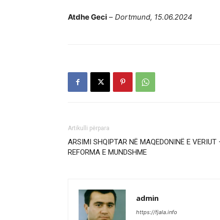
Atdhe Geci
–
Dortmund, 15.06.2024
Artikulli përpara
ARSIMI SHQIPTAR NË MAQEDONINË E VERIUT 
REFORMA E MUNDSHME
admin
https://fjala.info