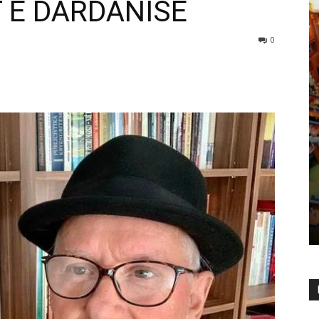
 E DARDANISË
0