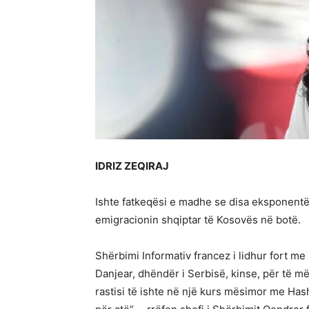
IDRIZ ZEQIRAJ
Ishte fatkeqësi e madhe se disa eksponentë 
emigracionin shqiptar të Kosovës në botë.
Shërbimi Informativ francez i lidhur fort me
Danjear, dhëndër i Serbisë, kinse, për të m
rastisi të ishte në një kurs mësimor me Hashi