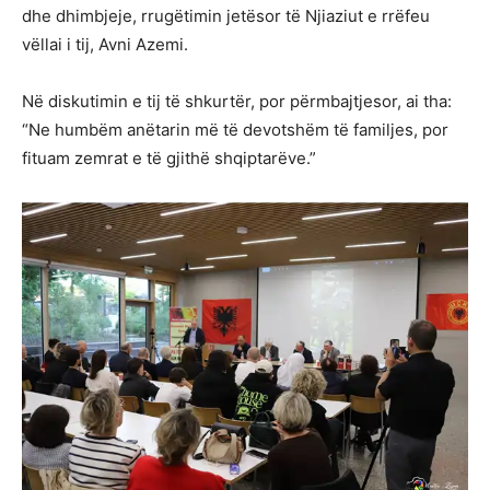
dhe dhimbjeje, rrugëtimin jetësor të Njiaziut e rrëfeu
vëllai i tij, Avni Azemi.
Në diskutimin e tij të shkurtër, por përmbajtjesor, ai tha:
“Ne humbëm anëtarin më të devotshëm të familjes, por
fituam zemrat e të gjithë shqiptarëve.”