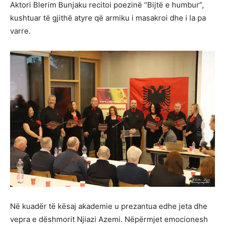
Aktori Blerim Bunjaku recitoi poezinë “Bijtë e humbur”,
kushtuar të gjithë atyre që armiku i masakroi dhe i la pa
varre.
Në kuadër të kësaj akademie u prezantua edhe jeta dhe
vepra e dëshmorit Njiazi Azemi. Nëpërmjet emocionesh