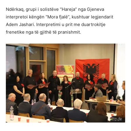
Ndërkaq, grupi i solistëve “Hareja” nga Gjeneva
interpretoi këngën “Mora fjalë”, kushtuar legjendarit
Adem Jashari. Interpretimi u prit me duartrokitje
frenetike nga të gjithë të pranishmit.