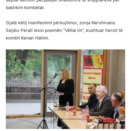
bashkim kombëtar.
Gjatë këtij manifestimi përkujtimor, zonja Nerxhivane
Sejdiu-Ferati lexoi poemën “Vëllai im”, kushtuar heroit të
kombit Kenan Halimi.