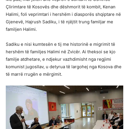
Çlirimtare të Kosovës dhe dëshmorit të kombit, Kenan
Halimi, foli veprimtari i hershëm i diasporës shqiptare në
Gjenevë, Hajrush Sadiku, i të njëjtit trung familjar me
familjen Halimi.
Sadiku e nisi kumtesën e tij me historinë e migrimit të
hershëm të familjes Halimi në Zvicër. Ai theksoi se kjo
familje atdhetare, e ndjekur vazhdimisht nga regjimi
komunist jugosllav, u detyrua të largohej nga Kosova dhe
të marrë rrugën e mërgimit.