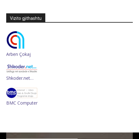
Vizito gjithashtu
Arben Çokaj
Shkoder.net…
BMC Computer