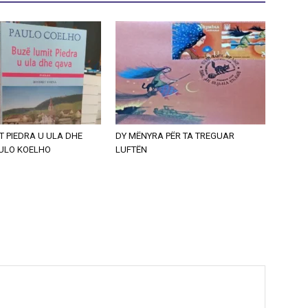
T PIEDRA U ULA DHE
DY MËNYRA PËR TA TREGUAR
AULO KOELHO
LUFTËN