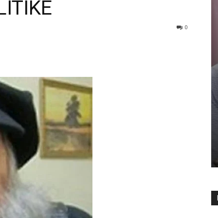
ITIKE
0