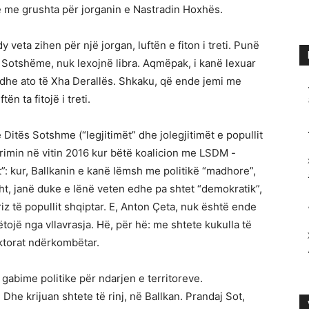
e me grushta për jorganin e Nastradin Hoxhës.
dy veta zihen për një jorgan, luftën e fiton i treti. Punë
ës Sotshëme, nuk lexojnë libra. Aqmëpak, i kanë lexuar
dhe ato të Xha Derallës. Shkaku, që ende jemi me
n ta fitojë i treti.
Ditës Sotshme (“legjitimët” dhe jolegjitimët e popullit
parimin në vitin 2016 kur bëtë koalicion me LSDM -
t”: kur, Ballkanin e kanë lëmsh me politikë “madhore”,
isht, janë duke e lënë veten edhe pa shtet “demokratik”,
iz të popullit shqiptar. E, Anton Ҫeta, nuk është ende
hpëtojë nga vllavrasja. Hë, për hë: me shtete kukulla të
ektorat ndërkombëtar.
gabime politike për ndarjen e territoreve.
. Dhe krijuan shtete të rinj, në Ballkan. Prandaj Sot,