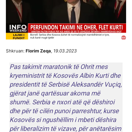
Shkruan:
Florim Zeqa
,
19.03.2023
Pas takimit maratonik të Ohrit mes
kryeministrit të Kosovës Albin Kurti dhe
presidentit të Serbisë Aleksandër Vuçiq,
gjërat janë qartësuar akoma më
shumë. Serbia e nxori atë që dëshiroi
dhe për të cilën punoi parreshtur, kurse
Kosovës si ngushëllim i mbeti dëshira
për liberalizim të vizave, për anëtarësim