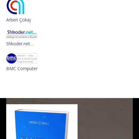
Arben Çokaj
Shkoder.net…
BMC Computer