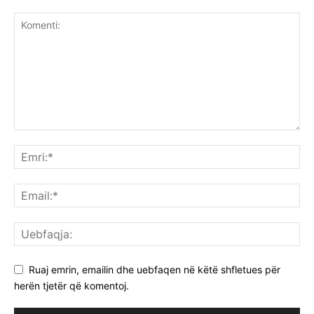
Ruaj emrin, emailin dhe uebfaqen në këtë shfletues për
herën tjetër që komentoj.