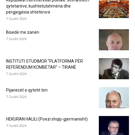
qytetarëve, kushtetutshmëria dhe
përgjegjësia shtetërore
7 Gusht 2026
Bisedë me zanën
7 Gusht 2026
INSTITUTI STUDIMOR “PLATFORMA PËR
REFERENDUM KOMBËTAR” – TIRANË
7 Gusht 2026
Pijanecët e qytetit tim
7 Gusht 2026
HEKURAN HALILI (Poezi shqip-gjermanisht)
7 Gusht 2026