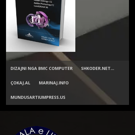
DIZAJNI NGA
BMC COMPUTER
SHKODER.NET…
ÇOKAJ.AL
MARINAJ.INFO
MUNDUSARTIUMPRESS.US