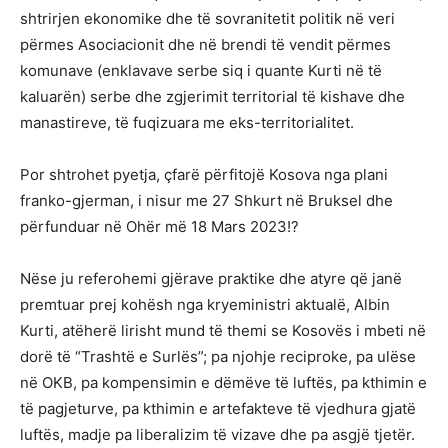
shtrirjen ekonomike dhe të sovranitetit politik në veri
përmes Asociacionit dhe në brendi të vendit përmes
komunave (enklavave serbe siq i quante Kurti në të
kaluarën) serbe dhe zgjerimit territorial të kishave dhe
manastireve, të fuqizuara me eks-territorialitet.
Por shtrohet pyetja, çfarë përfitojë Kosova nga plani
franko-gjerman, i nisur me 27 Shkurt në Bruksel dhe
përfunduar në Ohër më 18 Mars 2023!?
Nëse ju referohemi gjërave praktike dhe atyre që janë
premtuar prej kohësh nga kryeministri aktualë, Albin
Kurti, atëherë lirisht mund të themi se Kosovës i mbeti në
dorë të “Trashtë e Surlës”; pa njohje reciproke, pa ulëse
në OKB, pa kompensimin e dëmëve të luftës, pa kthimin e
të pagjeturve, pa kthimin e artefakteve të vjedhura gjatë
luftës, madje pa liberalizim të vizave dhe pa asgjë tjetër.