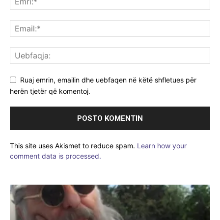
Ruaj emrin, emailin dhe uebfaqen në këtë shfletues për
herën tjetër që komentoj.
This site uses Akismet to reduce spam.
Learn how your
comment data is processed.