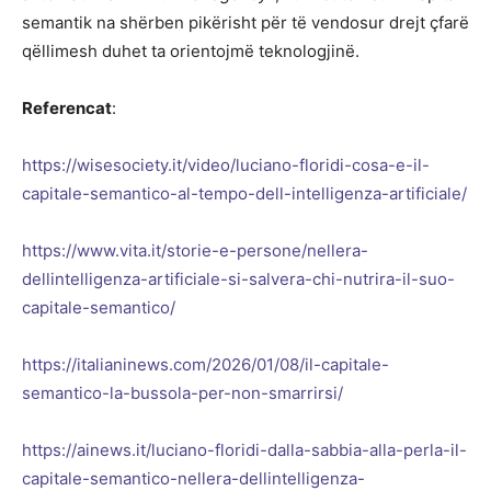
semantik na shërben pikërisht për të vendosur drejt çfarë
qëllimesh duhet ta orientojmë teknologjinë.
Referencat
:
https://wisesociety.it/video/luciano-floridi-cosa-e-il-
capitale-semantico-al-tempo-dell-intelligenza-artificiale/
https://www.vita.it/storie-e-persone/nellera-
dellintelligenza-artificiale-si-salvera-chi-nutrira-il-suo-
capitale-semantico/
https://italianinews.com/2026/01/08/il-capitale-
semantico-la-bussola-per-non-smarrirsi/
https://ainews.it/luciano-floridi-dalla-sabbia-alla-perla-il-
capitale-semantico-nellera-dellintelligenza-