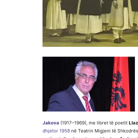
Jakova
(1917–1969), me libret të poetit
Llaz
dhjetor
1958
në Teatrin Migjeni të Shkodrës