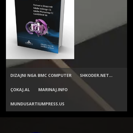
DIZAJNI NGA
BMC COMPUTER
SHKODER.NET…
ÇOKAJ.AL
MARINAJ.INFO
MUNDUSARTIUMPRESS.US