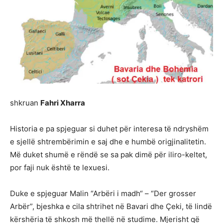
shkruan
Fahri Xharra
Historia e pa spjeguar si duhet për interesa të ndryshëm
e sjellë shtrembërimin e saj dhe e humbë origjinalitetin.
Më duket shumë e rëndë se sa pak dimë për iliro-keltet,
por faji nuk është te lexuesi.
Duke e spjeguar Malin “Arbëri i madh“ – “Der grosser
Arbër”, bjeshka e cila shtrihet në Bavari dhe Çeki, të lindë
kërshëria të shkosh më thellë në studime. Mjerisht që