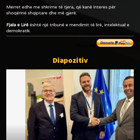
Merret edhe me shkrime të tjera, që kanë interes për
shoqërinë shqiptare dhe më gjerë.
Fjala e Lirë
është një tribunë e mendimit të lirë, intelektual e
demokratik.
Dhuro me
Diapozitiv