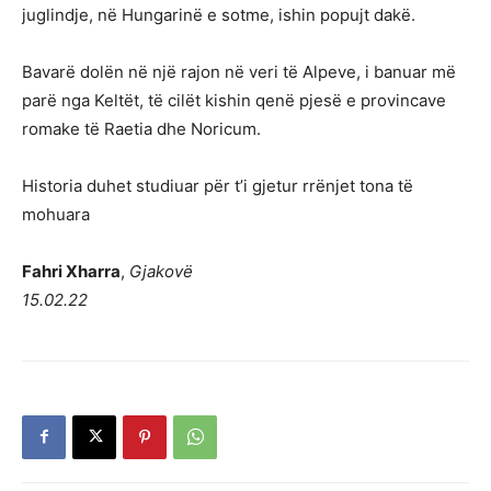
juglindje, në Hungarinë e sotme, ishin popujt dakë.
Bavarë dolën në një rajon në veri të Alpeve, i banuar më
parë nga Keltët, të cilët kishin qenë pjesë e provincave
romake të Raetia dhe Noricum.
Historia duhet studiuar për t’i gjetur rrënjet tona të
mohuara
Fahri Xharra
,
Gjakovë
15.02.22