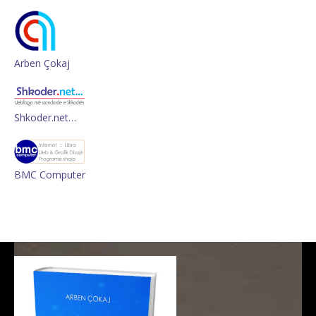
Arben Çokaj
Shkoder.net…
BMC Computer