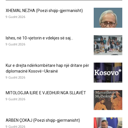
XHEMAL NEZHA (Poezi shqip-gjermanisht)
9 Gusht 2026
Ishes, në 10-vjetorin e vdekjes së saj…
9 Gusht 2026
Kur e drejta ndërkombëtare hap një dritare për
diplomacinë Kosovë–Ukrainë
9 Gusht 2026
MITOLOGJIA ILIRE E VJEDHUR NGA SLLAVËT
9 Gusht 2026
ARBEN ÇOKAJ (Poezi shqip-gjermanisht)
9 Gusht 2026