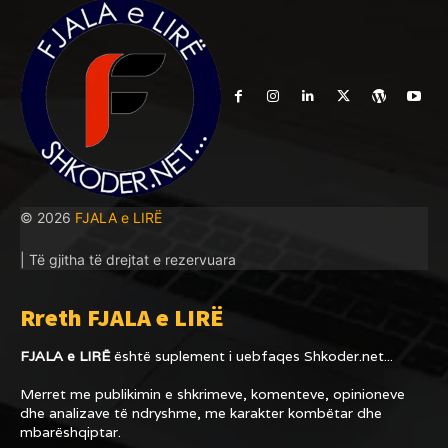
© 2026
FJALA e LIRË
| Të gjitha të drejtat e rezervuara
Rreth FJALA e LIRË
FJALA e LIRË
është suplement i uebfaqes
Shkoder.net...
Merret me publikimin e shkrimeve, komenteve, opinioneve
dhe analizave të ndryshme, me karakter kombëtar dhe
mbarëshqiptar.