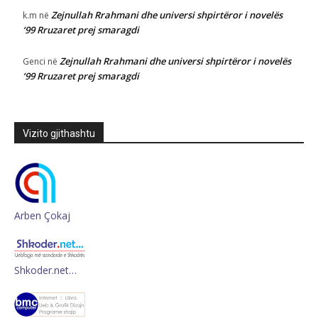
Zejnullah Rrahmani dhe universi shpirtëror i novelës
k.m
në
‘99 Rruzaret prej smaragdi
Zejnullah Rrahmani dhe universi shpirtëror i novelës
Genci
në
‘99 Rruzaret prej smaragdi
Vizito gjithashtu
Arben Çokaj
Shkoder.net…