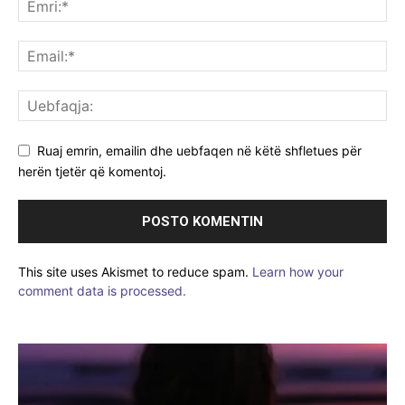
Ruaj emrin, emailin dhe uebfaqen në këtë shfletues për
herën tjetër që komentoj.
This site uses Akismet to reduce spam.
Learn how your
comment data is processed.