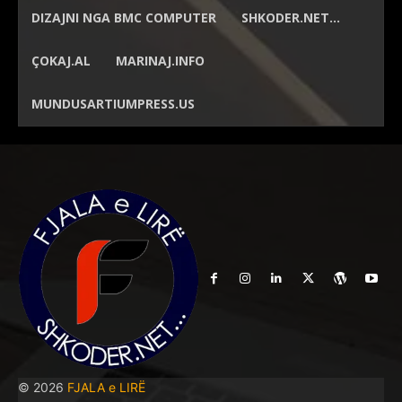
DIZAJNI NGA
BMC COMPUTER
SHKODER.NET…
ÇOKAJ.AL
MARINAJ.INFO
MUNDUSARTIUMPRESS.US
© 2026
FJALA e LIRË