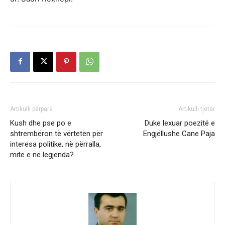
Artikulli përpara
Artikulli tjetër
Kush dhe pse po e
Duke lexuar poezitë e
shtrembëron të vërtetën për
Engjëllushe Cane Paja
interesa politike, në përralla,
mite e në legjenda?