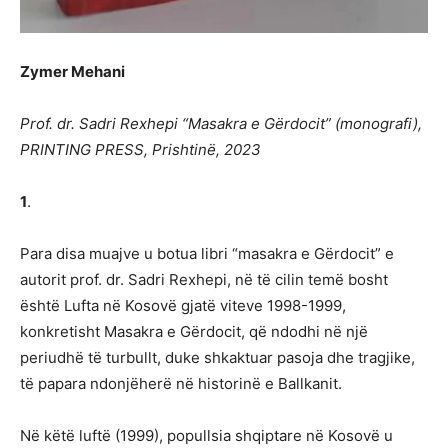
Zymer Mehani
Prof. dr. Sadri Rexhepi “Masakra e Gërdocit” (monografi),
PRINTING PRESS, Prishtinë, 2023
1
.
Para disa muajve u botua libri “masakra e Gërdocit” e
autorit prof. dr. Sadri Rexhepi, në të cilin temë bosht
është Lufta në Kosovë gjatë viteve 1998-1999,
konkretisht Masakra e Gërdocit, që ndodhi në një
periudhë të turbullt, duke shkaktuar pasoja dhe tragjike,
të papara ndonjëherë në historinë e Ballkanit.
Në këtë luftë (1999), popullsia shqiptare në Kosovë u