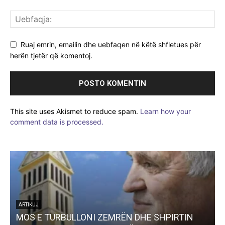
Ruaj emrin, emailin dhe uebfaqen në këtë shfletues për
herën tjetër që komentoj.
This site uses Akismet to reduce spam.
Learn how your
comment data is processed.
ARTIKUJ
MOS E TURBULLONI ZEMRËN DHE SHPIRTIN