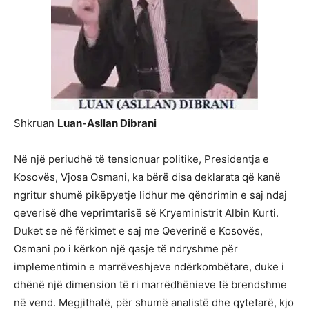
Shkruan
Luan-Asllan Dibrani
Në një periudhë të tensionuar politike, Presidentja e
Kosovës, Vjosa Osmani, ka bërë disa deklarata që kanë
ngritur shumë pikëpyetje lidhur me qëndrimin e saj ndaj
qeverisë dhe veprimtarisë së Kryeministrit Albin Kurti.
Duket se në fërkimet e saj me Qeverinë e Kosovës,
Osmani po i kërkon një qasje të ndryshme për
implementimin e marrëveshjeve ndërkombëtare, duke i
dhënë një dimension të ri marrëdhënieve të brendshme
në vend. Megjithatë, për shumë analistë dhe qytetarë, kjo