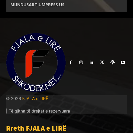
MUNDUSARTIUMPRESS.US
© 2026
FJALA e LIRË
| Të gjitha të drejtat e rezervuara
Rreth FJALA e LIRË