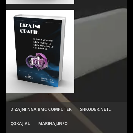
DIZAJNI NGA
BMC COMPUTER
SHKODER.NET…
ÇOKAJ.AL
MARINAJ.INFO