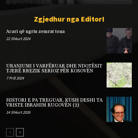
Zgjedhur nga EditorI
Acari që ngriu zemrat tona
22 Shkurt 2024
URANIUMI I VARFËRUAR DHE NDOTËSIT
TJERË RREZIK SERIOZ PËR KOSOVËN
7 Prill 2024
HISTORI E PA TREGUAR, KUSH DESHI TA
VRISTE IBRAHIM RUGOVËN (2)
14 Shkurt 2026