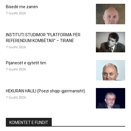
Bisedë me zanën
7 Gusht 2026
INSTITUTI STUDIMOR “PLATFORMA PËR
REFERENDUM KOMBËTAR” – TIRANË
7 Gusht 2026
Pijanecët e qytetit tim
7 Gusht 2026
HEKURAN HALILI (Poezi shqip-gjermanisht)
7 Gusht 2026
KOMENTET E FUNDIT