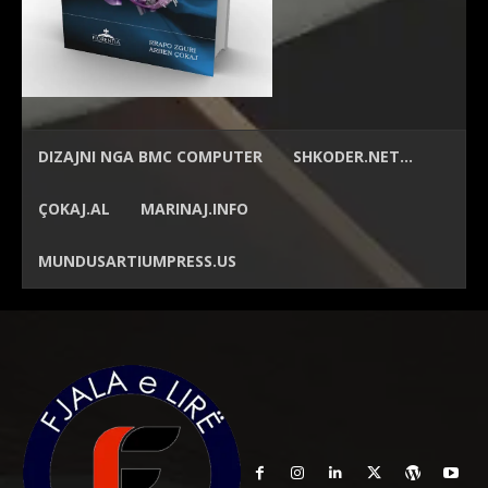
DIZAJNI NGA
BMC COMPUTER
SHKODER.NET…
ÇOKAJ.AL
MARINAJ.INFO
MUNDUSARTIUMPRESS.US