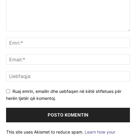
Ruaj emrin, emailin dhe uebfaqen në këtë shfletues për
herën tjetër që komentoj.
This site uses Akismet to reduce spam.
Learn how your