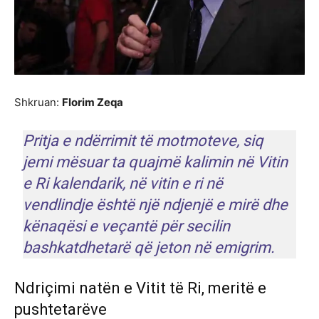
Shkruan:
Florim Zeqa
Pritja e ndërrimit të motmoteve, siq
jemi mësuar ta quajmë kalimin në Vitin
e Ri kalendarik, në vitin e ri në
vendlindje është një ndjenjë e mirë dhe
kënaqësi e veçantë për secilin
bashkatdhetarë që jeton në emigrim.
Ndriçimi natën e Vitit të Ri, meritë e
pushtetarëve