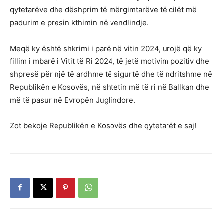
qytetarëve dhe dëshprim të mërgimtarëve të cilët më
padurim e presin kthimin në vendlindje.
Meqë ky është shkrimi i parë në vitin 2024, urojë që ky
fillim i mbarë i Vitit të Ri 2024, të jetë motivim pozitiv dhe
shpresë për një të ardhme të sigurtë dhe të ndritshme në
Republikën e Kosovës, në shtetin më të ri në Ballkan dhe
më të pasur në Evropën Juglindore.
Zot bekoje Republikën e Kosovës dhe qytetarët e saj!