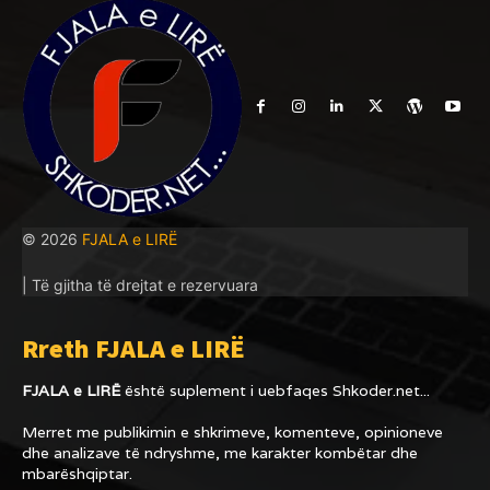
© 2026
FJALA e LIRË
| Të gjitha të drejtat e rezervuara
Rreth FJALA e LIRË
FJALA e LIRË
është suplement i uebfaqes
Shkoder.net...
Merret me publikimin e shkrimeve, komenteve, opinioneve
dhe analizave të ndryshme, me karakter kombëtar dhe
mbarëshqiptar.