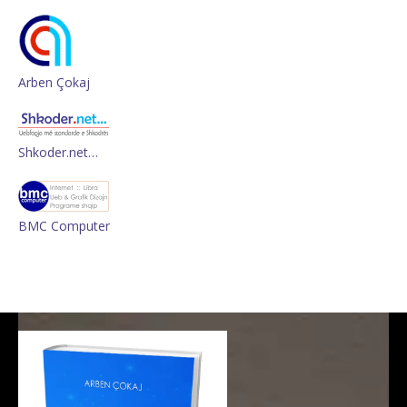
Arben Çokaj
Shkoder.net…
BMC Computer