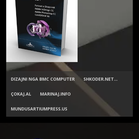
DIZAJNI NGA
BMC COMPUTER
SHKODER.NET…
ÇOKAJ.AL
MARINAJ.INFO
MUNDUSARTIUMPRESS.US