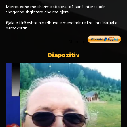
Merret edhe me shkrime të tjera, që kanë interes për
shoqërinë shqiptare dhe më gjerë.
Fjala e Lirë
është një tribunë e mendimit të lirë, intelektual e
demokratik.
Dhuro me
Diapozitiv