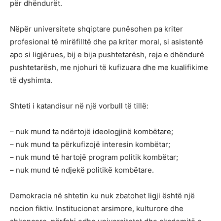
për dhëndurët.
Nëpër universitete shqiptare punësohen pa kriter
profesional të mirëfilltë dhe pa kriter moral, si asistentë
apo si ligjërues, bij e bija pushtetarësh, reja e dhëndurë
pushtetarësh, me njohuri të kufizuara dhe me kualifikime
të dyshimta.
Shteti i katandisur në një vorbull të tillë:
– nuk mund ta ndërtojë ideologjinë kombëtare;
– nuk mund ta përkufizojë interesin kombëtar;
– nuk mund të hartojë program politik kombëtar;
– nuk mund të ndjekë politikë kombëtare.
Demokracia në shtetin ku nuk zbatohet ligji është një
nocion fiktiv. Institucionet arsimore, kulturore dhe