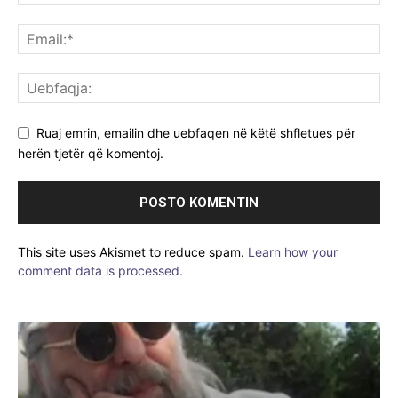
Ruaj emrin, emailin dhe uebfaqen në këtë shfletues për
herën tjetër që komentoj.
This site uses Akismet to reduce spam.
Learn how your
comment data is processed.