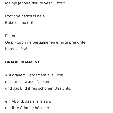
Me një jehonë deri te veshi i zotit
I zotit që harroi t’i bëjë
Bebëzat me dritë
Piktorit
Që pikturon në pergamenën e hirtë prej drite
Karafila të zi
GRAUPERGAMENT
Auf grauem Pergament aus Licht
malt er schwarze Nelken
und das Bild ihres schönen Gesichts,
ein Abbild, das er nie sah,
nur ihre Stimme hörte er.