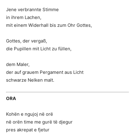
Jene verbrannte Stimme
in ihrem Lachen,
mit einem Widerhall bis zum Ohr Gottes,
Gottes, der vergaß,
die Pupillen mit Licht zu füllen,
dem Maler,
der auf grauem Pergament aus Licht
schwarze Nelken malt.
ORA
Kohën e ngujoj në orë
në orën time me gurë të djegur
pres akrepat e fjetur