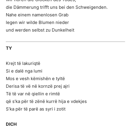
die Dämmerung trifft uns bei den Schweigenden.
Nahe einem namenlosen Grab
legen wir wilde Blumen nieder
und werden selbst zu Dunkelheit
TY
Krejt të lakuriqtë
Si e dalë nga lumi
Mos e vesh këmishën e tyltë
Derisa të vë në kornzë prej ajri
Të të var në qiellin e rimtë
që s’ka për të zënë kurrë hija e vdekjes
S’ka për të parë as syri i zotit
DICH