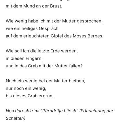
mit dem Mund an der Brust.
Wie wenig habe ich mit der Mutter gesprochen,
wie ein heiliges Gespräch
auf dem erleuchteten Gipfel des Moses Berges.
Wie soll ich die letzte Erde werden,
in diesen Fingern,
und in das Grab mit der Mutter fallen?
Noch ein wenig bei der Mutter bleiben,
nur noch ein wenig,
bis dieses Grab ergrünt.
Nga dorëshkrimi “Përndritje hijesh” (Erleuchtung der
Schatten)