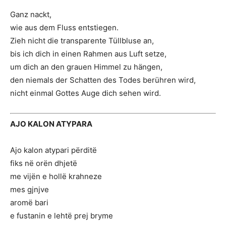
Ganz nackt,
wie aus dem Fluss entstiegen.
Zieh nicht die transparente Tüllbluse an,
bis ich dich in einen Rahmen aus Luft setze,
um dich an den grauen Himmel zu hängen,
den niemals der Schatten des Todes berühren wird,
nicht einmal Gottes Auge dich sehen wird.
AJO KALON ATYPARA
Ajo kalon atypari përditë
fiks në orën dhjetë
me vijën e hollë krahneze
mes gjnjve
aromë bari
e fustanin e lehtë prej bryme