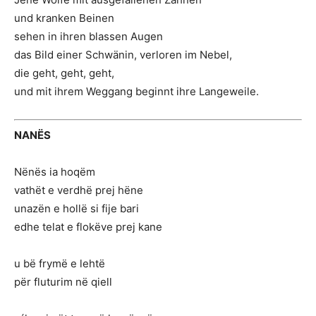
und kranken Beinen
sehen in ihren blassen Augen
das Bild einer Schwänin, verloren im Nebel,
die geht, geht, geht,
und mit ihrem Weggang beginnt ihre Langeweile.
NANËS
Nënës ia hoqëm
vathët e verdhë prej hëne
unazën e hollë si fije bari
edhe telat e flokëve prej kane
u bë frymë e lehtë
për fluturim në qiell