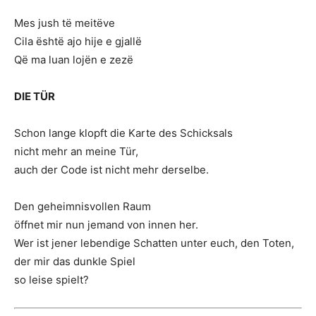
Mes jush të meitëve
Cila është ajo hije e gjallë
Që ma luan lojën e zezë
DIE TÜR
Schon lange klopft die Karte des Schicksals
nicht mehr an meine Tür,
auch der Code ist nicht mehr derselbe.
Den geheimnisvollen Raum
öffnet mir nun jemand von innen her.
Wer ist jener lebendige Schatten unter euch, den Toten,
der mir das dunkle Spiel
so leise spielt?