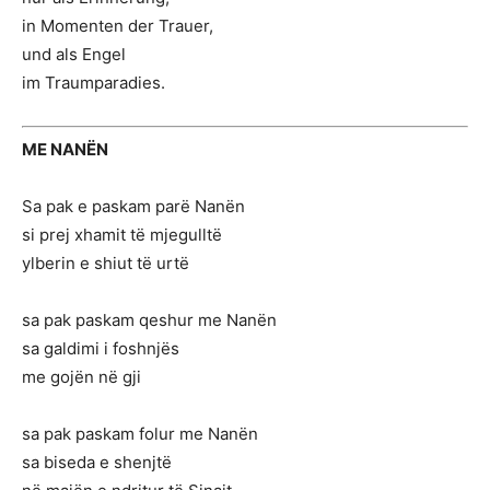
in Momenten der Trauer,
und als Engel
im Traumparadies.
ME NANËN
Sa pak e paskam parë Nanën
si prej xhamit të mjegulltë
ylberin e shiut të urtë
sa pak paskam qeshur me Nanën
sa galdimi i foshnjës
me gojën në gji
sa pak paskam folur me Nanën
sa biseda e shenjtë