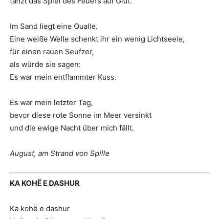
tanzt das Spiel des Feuers auf Glut.
Im Sand liegt eine Qualle.
Eine weiße Welle schenkt ihr ein wenig Lichtseele,
für einen rauen Seufzer,
als würde sie sagen:
Es war mein entflammter Kuss.
Es war mein letzter Tag,
bevor diese rote Sonne im Meer versinkt
und die ewige Nacht über mich fällt.
August, am Strand von Spille
KA KOHË E DASHUR
Ka kohë e dashur