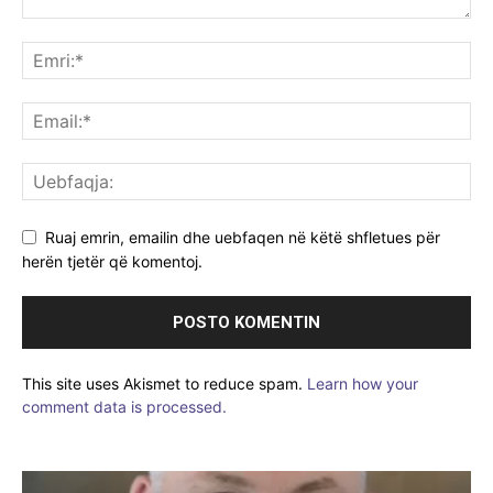
Ruaj emrin, emailin dhe uebfaqen në këtë shfletues për
herën tjetër që komentoj.
This site uses Akismet to reduce spam.
Learn how your
comment data is processed.