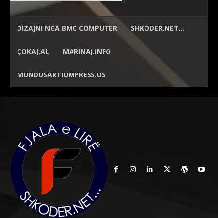
DIZAJNI NGA
BMC COMPUTER
SHKODER.NET…
ÇOKAJ.AL
MARINAJ.INFO
MUNDUSARTIUMPRESS.US