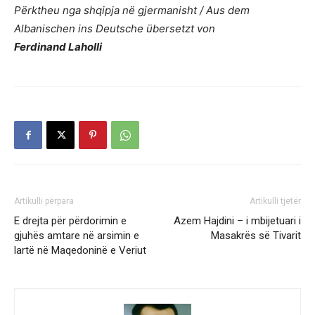
Përktheu nga shqipja në gjermanisht / Aus dem
Albanischen ins Deutsche übersetzt von
Ferdinand Laholli
Artikulli përpara
Artikulli tjetër
E drejta për përdorimin e
Azem Hajdini – i mbijetuari i
gjuhës amtare në arsimin e
Masakrës së Tivarit
lartë në Maqedoninë e Veriut