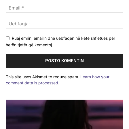
Ruaj emrin, emailin dhe uebfaqen në këtë shfletues për
herën tjetër që komentoj.
This site uses Akismet to reduce spam.
Learn how your
comment data is processed.