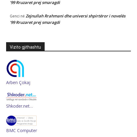
‘99 Rruzaret prej smaragdi
Zejnullah Rrahmani dhe universi shpirtëror i novelës
Genci
në
‘99 Rruzaret prej smaragdi
Vizito gjithashtu
Arben Çokaj
Shkoder.net…
BMC Computer