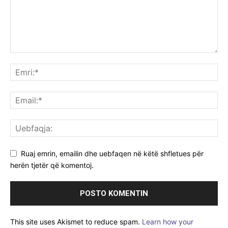
Ruaj emrin, emailin dhe uebfaqen në këtë shfletues për
herën tjetër që komentoj.
This site uses Akismet to reduce spam.
Learn how your