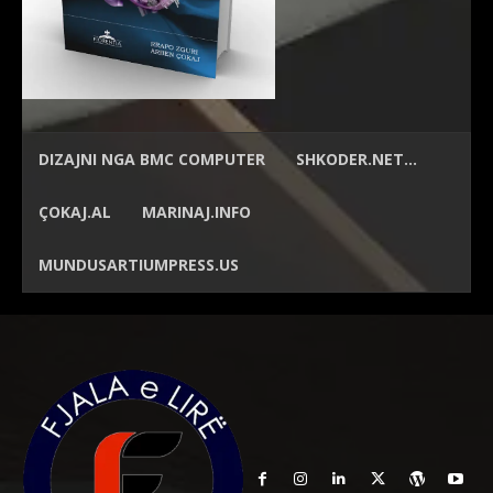
DIZAJNI NGA
BMC COMPUTER
SHKODER.NET…
ÇOKAJ.AL
MARINAJ.INFO
MUNDUSARTIUMPRESS.US