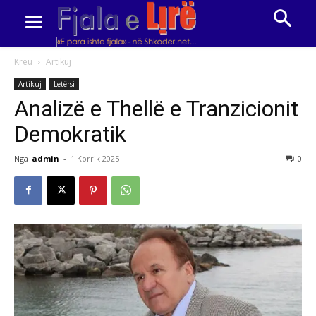
Kreu
Artikuj
Artikuj
Letërsi
Analizë e Thellë e Tranzicionit
Demokratik
Nga
admin
-
1 Korrik 2025
0