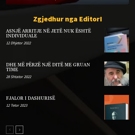
Zgjedhur nga EditorI
ASNJË ARRITJE NË JETË NUK ËSHTË
INDIVIDUALE
12 Dhjetor 2022
DHE MË PËRZË NJË DITË ME GRUAN
TIME
28 Shtator 2022
FJALOR I DASHURISË
12 Tetor 2023