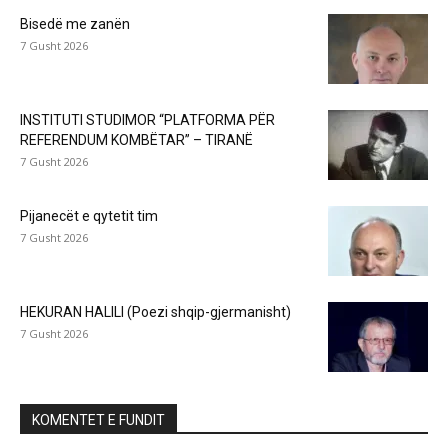
Bisedë me zanën
7 Gusht 2026
INSTITUTI STUDIMOR “PLATFORMA PËR
REFERENDUM KOMBËTAR” – TIRANË
7 Gusht 2026
Pijanecët e qytetit tim
7 Gusht 2026
HEKURAN HALILI (Poezi shqip-gjermanisht)
7 Gusht 2026
KOMENTET E FUNDIT