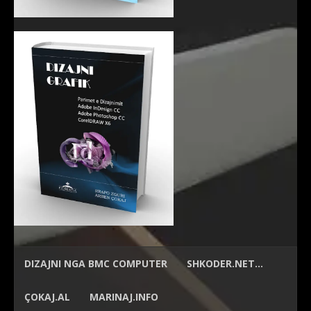
DIZAJNI NGA
BMC COMPUTER
SHKODER.NET…
ÇOKAJ.AL
MARINAJ.INFO