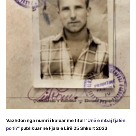
Vazhdon nga numri i kaluar me titull ”
Unë e mbaj fjalën,
po ti?
” publikuar në Fjala e Lirë 25 Shkurt 2023