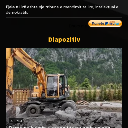
Fjala e Lirë
është një tribunë e mendimit të lirë, intelektual e
demokratik.
Dhuro me
Diapozitiv
ARTIKUJ