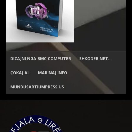
DIZAJNI NGA
BMC COMPUTER
SHKODER.NET…
ÇOKAJ.AL
MARINAJ.INFO
MUNDUSARTIUMPRESS.US