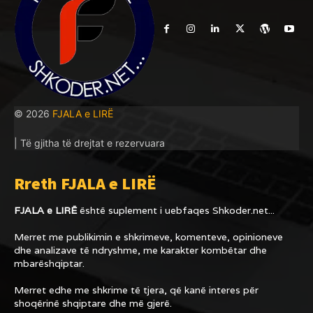
© 2026
FJALA e LIRË
| Të gjitha të drejtat e rezervuara
Rreth FJALA e LIRË
FJALA e LIRË
është suplement i uebfaqes
Shkoder.net...
Merret me publikimin e shkrimeve, komenteve, opinioneve
dhe analizave të ndryshme, me karakter kombëtar dhe
mbarëshqiptar.
Merret edhe me shkrime të tjera, që kanë interes për
shoqërinë shqiptare dhe më gjerë.