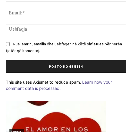
Ema
Ue
Ruaj emrin, emailin dhe uebfaqen në këtë shfletues për herën
tjetër që komentoj.
This site uses Akismet to reduce spam.
Learn how your
comment data is processed.
ARTIKUJ