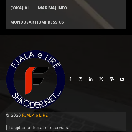
ÇOKAJ.AL
MARINAJ.INFO
MUNDUSARTIUMPRESS.US
© 2026
FJALA e LIRË
| Të gjitha të drejtat e rezervuara