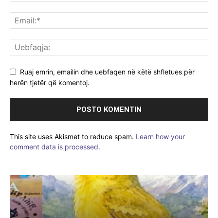
Ruaj emrin, emailin dhe uebfaqen në këtë shfletues për
herën tjetër që komentoj.
This site uses Akismet to reduce spam.
Learn how your
comment data is processed.